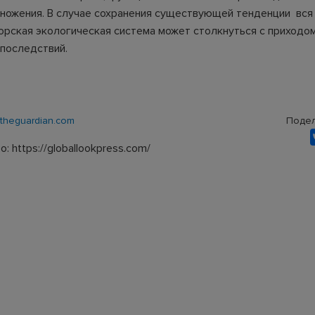
ножения. В случае сохранения существующей тенденции вся
рская экологическая система может столкнуться с приходо
последствий.
theguardian.com
Подел
: https://globallookpress.com/