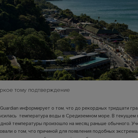
яркое тому подтверждение
Guardian информирует о том, что до рекордных тридцати гра
силась температура воды в Средиземном море. В текущем 
дной температуры произошло на месяц раньше обычного. У
вали о том, что причиной для появления подобных экстрем