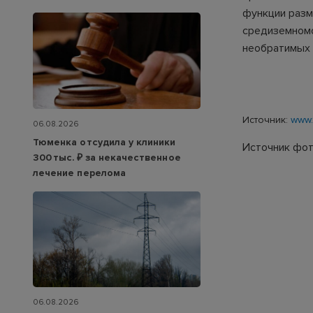
функции разм
средиземномо
необратимых 
Источник:
www.
06.08.2026
Тюменка отсудила у клиники
Источник фото
300 тыс. ₽ за некачественное
лечение перелома
06.08.2026