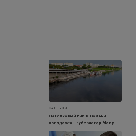
04.08.2026
Паводковый пик в Тюмени
преодолён - губернатор Моор