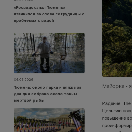
«Росводоканал Тюмень»
извинился за слова сотрудницы о
проблемах с водой
06.08.2026
Майорка - 
Тюмень: около парка и пляжа за
два дня собрано около тонны
мертвой рыбы
Издание The 
Цельсию повы
повышение во
проинформиро