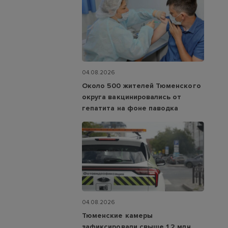
04.08.2026
Около 500 жителей Тюменского
округа вакцинировались от
гепатита на фоне паводка
04.08.2026
Тюменские камеры
зафиксировали свыше 1,2 млн