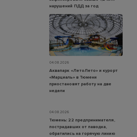
нарушений ПДД за год
04.08.2026
Аквапарк «ЛетоЛето» и курорт
«Марциаль» в Тюмени
приостановят работу на две
недели
04.08.2026
Тюмень: 22 предпринимателя,
пострадавших от паводка,
обратились на горячую линию