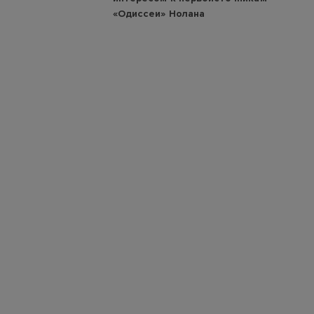
«Одиссеи» Нолана