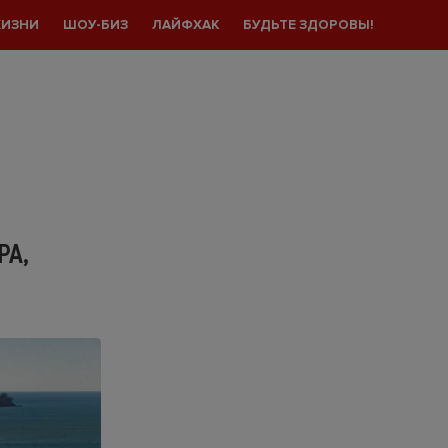
ЖИЗНИ
ШОУ-БИЗ
ЛАЙФХАК
БУДЬТЕ ЗДОРОВЫ!
РА,