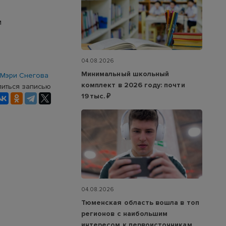
м
04.08.2026
Минимальный школьный
Мэри Снегова
комплект в 2026 году: почти
иться записью
19 тыс. ₽
04.08.2026
Тюменская область вошла в топ
регионов с наибольшим
интересом к первоисточникам