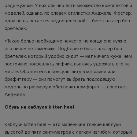
ради мужчин. У них обычно есть множество комплектов и
моделей, однако, по словам стилистки Анджелы Фостер,
одна вещь остается недооцененной — бюстгальтер без
бретелек.
«Такое белье необходимо нечасто, но когда оно нужно,
его ничем не заменишь. Подберите бюстгальтер без
бретелек, который удобно сидит — нет ничего хуже, чем
постоянно поправлять лифчик, пытаясь удержать его на
месте. Обратитесь к консультанту в магазине или
брафиттеру — они помогут выбрать подходящую
модель по размеру и обеспечат комфорт», — советует
Анджела.
Обувь на каблуке kitten heel
Каблуки kitten heel — это маленькие тонкие каблуки
высотой до пяти сантиметров с легким изгибом, который