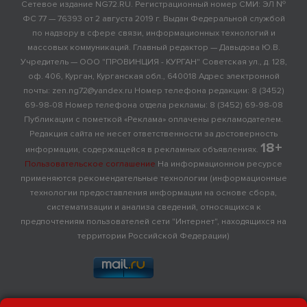
Сетевое издание NG72.RU. Регистрационный номер СМИ: ЭЛ №
ФС 77 — 76393 от 2 августа 2019 г. Выдан Федеральной службой
по надзору в сфере связи, информационных технологий и
массовых коммуникаций. Главный редактор — Давыдова Ю.В.
Учредитель — ООО "ПРОВИНЦИЯ - КУРГАН" Советская ул., д. 128,
оф. 406, Курган, Курганская обл., 640018 Адрес электронной
почты: zen.ng72@yandex.ru Номер телефона редакции: 8 (3452)
69-98-08 Номер телефона отдела рекламы: 8 (3452) 69-98-08
Публикации с пометкой «Реклама» оплачены рекламодателем.
Редакция сайта не несет ответственности за достоверность
18+
информации, содержащейся в рекламных объявлениях.
Пользовательское соглашение
На информационном ресурсе
применяются рекомендательные технологии (информационные
технологии предоставления информации на основе сбора,
систематизации и анализа сведений, относящихся к
предпочтениям пользователей сети "Интернет", находящихся на
территории Российской Федерации)