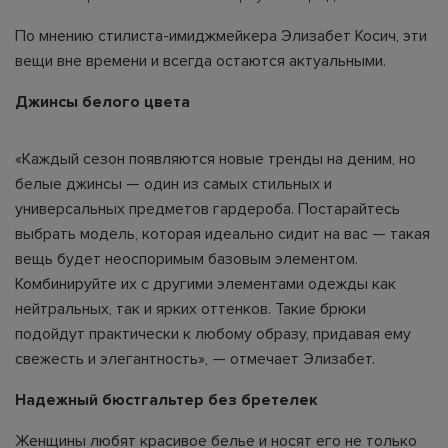
По мнению стилиста-имиджмейкера Элизабет Косич, эти
вещи вне времени и всегда остаются актуальными.
Джинсы белого цвета
«Каждый сезон появляются новые тренды на деним, но
белые джинсы — один из самых стильных и
универсальных предметов гардероба. Постарайтесь
выбрать модель, которая идеально сидит на вас — такая
вещь будет неоспоримым базовым элементом.
Комбинируйте их с другими элементами одежды как
нейтральных, так и ярких оттенков. Такие брюки
подойдут практически к любому образу, придавая ему
свежесть и элегантность», — отмечает Элизабет.
Надежный бюстгальтер без бретелек
Женщины любят красивое белье и носят его не только