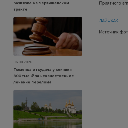
Приятного ап
развязке на Червишевском
тракте
ЛАЙФХАК
Источник фото
06.08.2026
Тюменка отсудила у клиники
300 тыс. ₽ за некачественное
лечение перелома