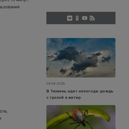
льзования
04.08.2026
В Тюмень идет непогода: дождь
с грозой и ветер
оль,
и