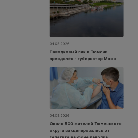
04.08.2026
Паводковый пик в Тюмени
преодолён - губернатор Моор
04.08.2026
Около 500 жителей Тюменского
округа вакцинировались от
гепатита на фоне паводка