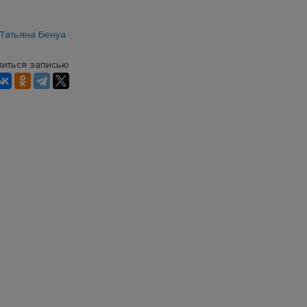
Татьяна Бенуа
иться записью