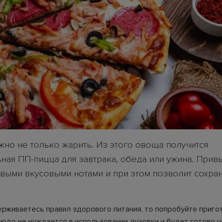
жно не только жарить. Из этого овоща получится
ьная ПП-пицца для завтрака, обеда или ужина. При
овыми вкусовыми нотами и при этом позволит сохра
ерживаетесь правил здорового питания, то попробуйте приго
людо не нуждается в использовании духовки и будет готово ч