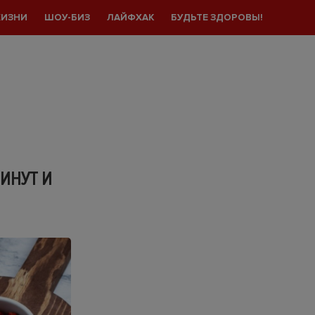
ЖИЗНИ
ШОУ-БИЗ
ЛАЙФХАК
БУДЬТЕ ЗДОРОВЫ!
МИНУТ И