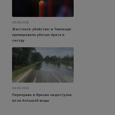
06.08.2026
Жестокое убийство: в Таиланде
кремировали убитых брата и
сестру
06.08.2026
Переправа в Ярково недоступна
из‑за большой воды