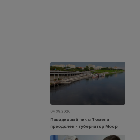
04.08.2026
Паводковый пик в Тюмени
преодолён - губернатор Моор