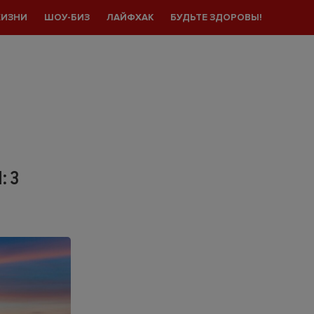
ЖИЗНИ
ШОУ-БИЗ
ЛАЙФХАК
БУДЬТЕ ЗДОРОВЫ!
: 3