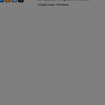
«Одиссеи» Нолана