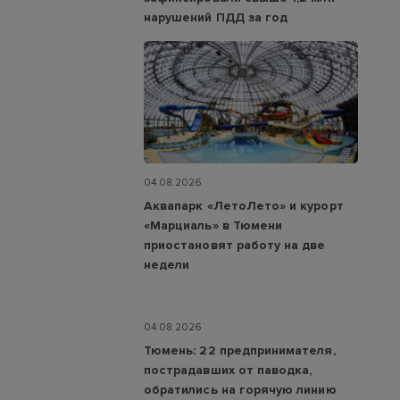
нарушений ПДД за год
04.08.2026
Аквапарк «ЛетоЛето» и курорт
«Марциаль» в Тюмени
приостановят работу на две
недели
04.08.2026
Тюмень: 22 предпринимателя,
пострадавших от паводка,
обратились на горячую линию