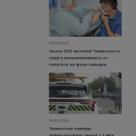
04.08.2026
Около 500 жителей Тюменского
округа вакцинировались от
гепатита на фоне паводка
04.08.2026
Тюменские камеры
зафиксировали свыше 1,2 млн