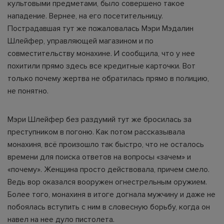
культовыми предметами, было совершено такое
нападение. Вернее, на его посетительницу.
Пострадавшая тут же пожаловалась Мэри Мэдалин
Шлейфер, управляющей магазином и по
совместительству монахине. И сообщила, что у нее
похитили прямо здесь все кредитные карточки. Вот
только почему жертва не обратилась прямо в полицию,
не понятно.
Мэри Шлейфер без раздумий тут же бросилась за
преступником в погоню. Как потом рассказывала
монахиня, всё произошло так быстро, что не осталось
времени для поиска ответов на вопросы «зачем» и
«почему». Женщина просто действовала, причем смело.
Ведь вор оказался вооружен огнестрельным оружием.
Более того, монахиня в итоге догнала мужчину и даже не
побоялась вступить с ним в словесную борьбу, когда он
навел на нее дуло пистолета.