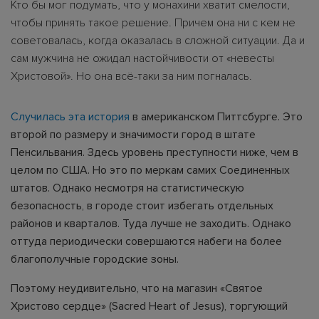
Кто бы мог подумать, что у монахини хватит смелости,
чтобы принять такое решение. Причем она ни с кем не
советовалась, когда оказалась в сложной ситуации. Да и
сам мужчина не ожидал настойчивости от «невесты
Христовой». Но она всё-таки за ним погналась.
Случилась эта история
в американском Питтсбурге. Это
второй по размеру и значимости город в штате
Пенсильвания. Здесь уровень преступности ниже, чем в
целом по США. Но это по меркам самих Соединенных
штатов. Однако несмотря на статистическую
безопасность, в городе стоит избегать отдельных
районов и кварталов. Туда лучше не заходить. Однако
оттуда периодически совершаются набеги на более
благополучные городские зоны.
Поэтому неудивительно, что на магазин «Святое
Христово сердце» (Sacred Heart of Jesus), торгующий