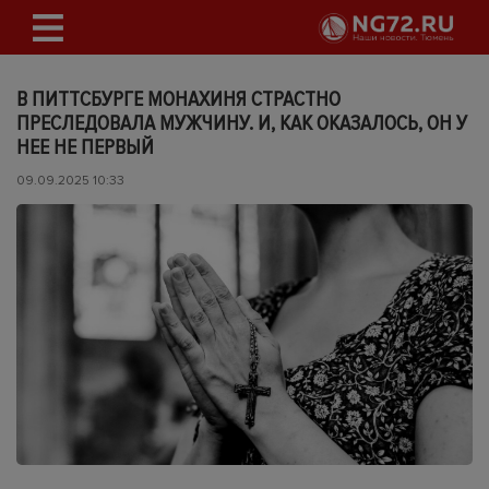
В ПИТТСБУРГЕ МОНАХИНЯ СТРАСТНО
ПРЕСЛЕДОВАЛА МУЖЧИНУ. И, КАК ОКАЗАЛОСЬ, ОН У
НЕЕ НЕ ПЕРВЫЙ
09.09.2025 10:33