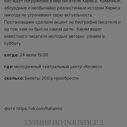
Вас ждет погружение в мир писателя Хармса. Комичные,
абсурдные и необычайно реалистичные истории Хармса
никогда не утрачивают свою актуальность.
Постановщики сделали акцент на биографии писателя и
на том, кем он был на самом деле. Каким видят
известного писателя молодые авторы, узнаем в
субботу.
когда:
24 июня 19.00
где:
молодежный театральный центр «Космос»
сколько:
Билеты 200 р
приобрести
фото https://vk.com/haharms
ТУРНИР ПО INJUSTICE 2