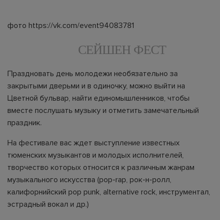
фото https://vk.com/event94083781
СЕЙШЕН ФЕСТ
Праздновать день молодежи необязательно за
закрытыми дверьми и в одиночку, можно выйти на
Цветной бульвар, найти единомышленников, чтобы
вместе послушать музыку и отметить замечательный
праздник.
На фестивале вас ждет выступление известных
тюменских музыкантов и молодых исполнителей,
творчество которых относится к различным жанрам
музыкального искусства (pop-rap, рок-н-ролл,
калифорнийский pop punk, alternative rock, инструментал,
эстрадный вокал и др.)