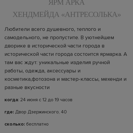
ЯРМ АРКА
ХЕНДМЕЙДА «АНТРЕСОЛЬКА»
Любители всего душевного, теплого и
самодельного, не пропустите. В уютнейшем
дворике в исторической части города в
исторической части города состоится ярмарка. А
там вас ждут: уникальные изделия ручной
работы, одежда, аксессуары и
косметика,фотозона и мастер-классы, мехенди и
разные вкусности
когда
: 24 июня с 12 до 19 часов
где:
Двор Дзержинского, 40
сколько:
бесплатно