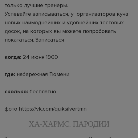
только лучшие тренеры.
Успевайте записываться, у организаторов куча
новых наимоднейших и удобнейших тестовых
досок, на которых вы можете попробовать
покататься.
Записаться
когда:
24 июня 19.00
где:
набережная Тюмени
сколько:
бесплатно
фото https://vk.com/quiksilvertmn
ХА-ХАРМС. ПАРОДИИ