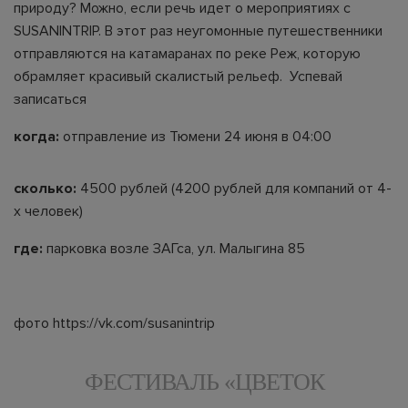
природу? Можно, если речь идет о мероприятиях с
SUSANINTRIP. В этот раз неугомонные путешественники
отправляются на катамаранах по реке Реж, которую
обрамляет красивый скалистый рельеф. Успевай
записаться
когда:
отправление из Тюмени 24 июня в 04:00
сколько:
4500 рублей (4200 рублей для компаний от 4-
х человек)
где:
парковка возле ЗАГса, ул. Малыгина 85
фото https://vk.com/susanintrip
ФЕСТИВАЛЬ «ЦВЕТОК