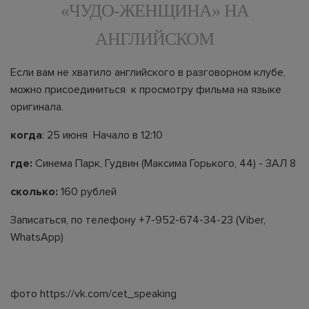
«ЧУДО-ЖЕНЩИНА» НА
АНГЛИЙСКОМ
Если вам не хватило английского в разговорном клубе,
можно присоединиться к просмотру фильма на языке
оригинала.
когда
: 25 июня Начало в 12:10
где:
Синема Парк, Гудвин (Максима Горького, 44) - ЗАЛ 8
сколько:
160 рублей
Записаться
, по телефону +7-952-674-34-23 (Viber,
WhatsApp)
фото https://vk.com/cet_speaking