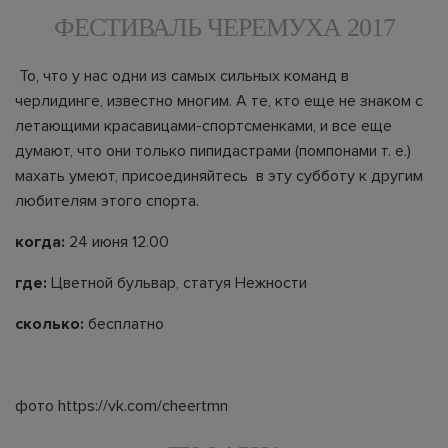
ФЕСТИВАЛЬ ЧЕРЕМУХА 2017
То, что у нас одни из самых сильных команд в
черлидинге, известно многим. А те, кто еще не знаком с
летающими красавицами-спортсменками, и все еще
думают, что они только пипидастрами (помпонами т. е.)
махать умеют, присоединяйтесь в эту субботу к другим
любителям этого спорта.
когда:
24 июня 12.00
где:
Цветной бульвар, статуя Нежности
сколько:
бесплатно
фото https://vk.com/cheertmn