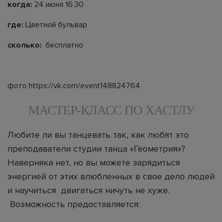
когда:
24 июня 16.30
где:
Цветной бульвар
сколько:
бесплатно
фото https://vk.com/event148824764
МАСТЕР-КЛАСС ПО ХАСТЛУ
Любите ли вы танцевать так, как любят это
преподаватели студии танца «Геометрия»?
Наверняка нет, но вы можете зарядиться
энергией от этих влюбленных в свое дело людей
и научиться двигаться ничуть не хуже.
Возможность предоставляется: