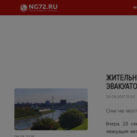
Н
ЖИТЕЛЬН
ЭВАКУАТ
23.09.2017 21:00
Они не мог
Вчера, 23 се
эвакуация ав
09.08.2026