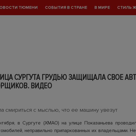
ОВОСТИ ТЮМЕНИ
СОБЫТИЯ В СТРАНЕ
В МИРЕ
СТИЛЬ 
ИЦА СУРГУТА ГРУДЬЮ ЗАЩИЩАЛА СВОЕ АВТ
ОРЩИКОВ. ВИДЕО
ла смириться с мыслью, что ее машину увезут
нтября, в Сургуте (ХМАО) на улице Показаньева проводи
томобилей, неправильно припаркованных их владельцами. Н