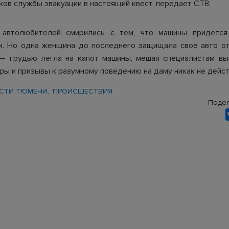
ков службы эвакуации в настоящий квест, передает СТВ.
 автолюбителей смирились с тем, что машины придется
и. Но одна женщина до последнего защищала свое авто от
 — грудью легла на капот машины, мешая специалистам вы
оры и призывы к разумному поведению на даму никак не дейст
СТИ ТЮМЕНИ
ПРОИСШЕСТВИЯ
Подел