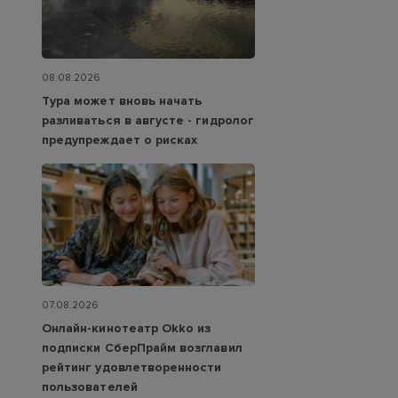
08.08.2026
Тура может вновь начать
разливаться в августе - гидролог
предупреждает о рисках
07.08.2026
Онлайн-кинотеатр Okko из
подписки СберПрайм возглавил
рейтинг удовлетворенности
пользователей