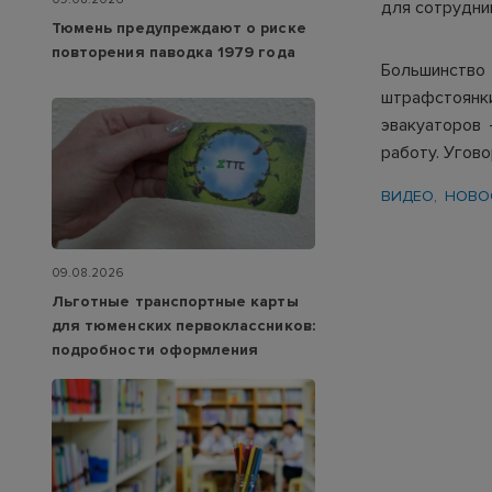
для сотрудни
Тюмень предупреждают о риске
повторения паводка 1979 года
Большинство
штрафстоянк
эвакуаторов
работу. Угов
ВИДЕО
НОВО
09.08.2026
Льготные транспортные карты
для тюменских первоклассников:
подробности оформления