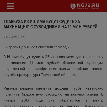
ГЛАВБУХА ИЗ ИШИМА БУДУТ СУДИТЬ ЗА
МАХИНАЦИЮ С СУБСИДИЯМИ НА 1,1 МЛН РУБЛЕЙ
05.10.2017 21:00
Ей грозит до 10 лет лишения свободы
В Ишиме будут судить 35-летнюю местную жительницу
за хищение 1,1 млн рублей бюджетной субсидии,
выделенной на приобретение жилья, сообщает пресс-
служба прокуратуры Тюменской области.
Ишимка решила занизить доходы, чтобы незаконно
получить бюджетную субсидию на покупку жилья. В
январе 2013 года она обратилась в центр
государственной жилищной поддержки Тюменской