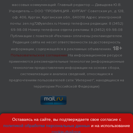
массовых коммуникаций. Главный редактор — Давыдова Ю.В.
Учредитель — ООО "ПРОВИНЦИЯ - КУРГАН" Советская ул., д. 128,
оф. 406, Курган, Курганская обл., 640018 Адрес электронной
почты: zen.ng72@yandex.ru Номер телефона редакции: 8 (3452)
69-98-08 Номер телефона отдела рекламы: 8 (3452) 69-98-08
Публикации с пометкой «Реклама» оплачены рекламодателем.
Редакция сайта не несет ответственности за достоверность
18+
информации, содержащейся в рекламных объявлениях.
Пользовательское соглашение
На информационном ресурсе
применяются рекомендательные технологии (информационные
технологии предоставления информации на основе сбора,
систематизации и анализа сведений, относящихся к
предпочтениям пользователей сети "Интернет", находящихся на
территории Российской Федерации)
Оставаясь на сайте, вы подтверждаете свое согласие с
политикой обработки персональных данных
и на использование
cookie-файлов
.