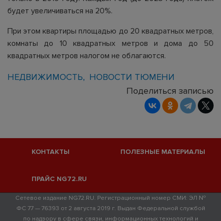
будет увеличиваться на 20%.
При этом квартиры площадью до 20 квадратных метров,
комнаты до 10 квадратных метров и дома до 50
квадратных метров налогом не облагаются.
НЕДВИЖИМОСТЬ
НОВОСТИ ТЮМЕНИ
Поделиться записью
КОНТАКТЫ
ПОЛЕЗНЫЕ МАТЕРИАЛЫ
ПРАЙС NG72.RU
Сетевое издание NG72.RU. Регистрационный номер СМИ: ЭЛ №
ФС 77 — 76393 от 2 августа 2019 г. Выдан Федеральной службой
по надзору в сфере связи, информационных технологий и