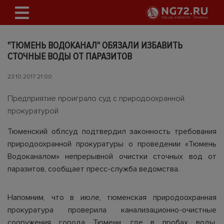
"ТЮМЕНЬ ВОДОКАНАЛ" ОБЯЗАЛИ ИЗБАВИТЬ
СТОЧНЫЕ ВОДЫ ОТ ПАРАЗИТОВ
23.10.2017 21:00
Предприятие проиграло суд с природоохранной
прокуратурой
Тюменский облсуд подтвердил законность требования
природоохранной прокуратуры о проведении «Тюмень
Водоканалом» непрерывной очистки сточных вод от
паразитов, сообщает пресс-служба ведомства.
Напомним, что в июле, тюменская природоохранная
прокуратура проверила канализационно-очистные
сооружения города Тюмени, где в пробах воды,