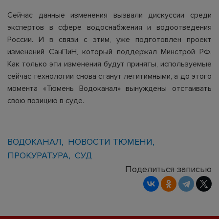
Сейчас данные изменения вызвали дискуссии среди
экспертов в сфере водоснабжения и водоотведения
России. И в связи с этим, уже подготовлен проект
изменений СанПиН, который поддержал Минстрой РФ.
Как только эти изменения будут приняты, используемые
сейчас технологии снова станут легитимными, а до этого
момента «Тюмень Водоканал» вынуждены отстаивать
свою позицию в суде.
ВОДОКАНАЛ
НОВОСТИ ТЮМЕНИ
ПРОКУРАТУРА
СУД
Поделиться записью