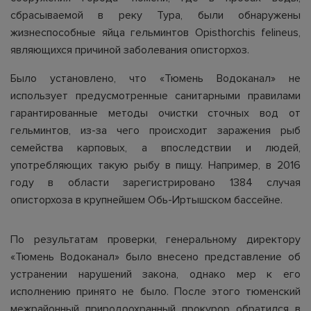
сбрасываемой в реку Тура, были обнаружены
жизнеспособные яйца гельминтов Opisthorchis felineus,
являющихся причиной заболевания описторхоз.
Было установлено, что «Тюмень Водоканал» не
использует предусмотренные санитарными правилами
гарантированные методы очистки сточных вод от
гельминтов, из-за чего происходит заражения рыб
семейства карповых, а впоследствии и людей,
употребляющих такую рыбу в пищу. Например, в 2016
году в области зарегистрировано 1384 случая
описторхоза в крупнейшем Обь-Иртышском бассейне.
По результатам проверки, генеральному директору
«Тюмень Водоканал» было внесено представление об
устранении нарушений закона, однако мер к его
исполнению принято не было. После этого тюменский
межрайонный природоохранный прокурор обратился в