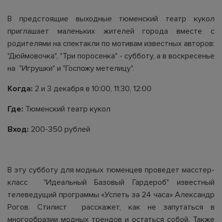
В предстоящие выходные тюменский театр кукол
приглашает маленьких жителей города вместе с
родителями на спектакли по мотивам известных авторов:
"Дюймовочка", "Три поросенка" - субботу, а в воскресенье
на "Игрушки" и "Госпожу метелицу".
Когда:
2 и 3 декабря в 10:00, 11:30, 12:00
Где:
Тюменский театр кукол
Вход:
200-350 рублей
В эту субботу для модных тюменцев проведет масстер-
класс "Идеальный Базовый Гардероб" известный
телеведущий программы «Успеть за 24 часа» Александр
Рогов. Стилист расскажет, как не запутаться в
многообразии модных трендов и остаться собой. Также