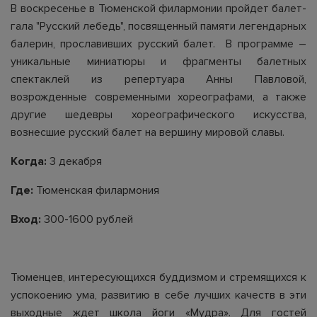
В воскресенье в Тюменской филармонии пройдет балет-
гала "Русский лебедь", посвященный памяти легендарных
балерин, прославивших русский балет. В программе –
уникальные миниатюры и фрагменты балетных
спектаклей из репертуара Анны Павловой,
возрожденные современными хореографами, а также
другие шедевры хореографического искусства,
вознесшие русский балет на вершину мировой славы.
Когда:
3 декабря
Где:
Тюменская филармония
Вход:
300-1600 рублей
Тюменцев, интересующихся буддизмом и стремящихся к
успокоению ума, развитию в себе лучших качеств в эти
выходные ждет школа йоги «Мудра». Для гостей