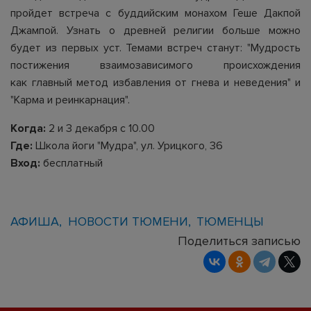
пройдет встреча с буддийским монахом Геше Дакпой
Джампой. Узнать о древней религии больше можно
будет из первых уст. Темами встреч станут: "Мудрость
постижения взаимозависимого происхождения
как главный метод избавления от гнева и неведения" и
"Карма и реинкарнация".
Когда:
2 и 3 декабря с 10.00
Где:
Школа йоги "Мудра", ул. Урицкого, 36
Вход:
бесплатный
АФИША
НОВОСТИ ТЮМЕНИ
ТЮМЕНЦЫ
Поделиться записью