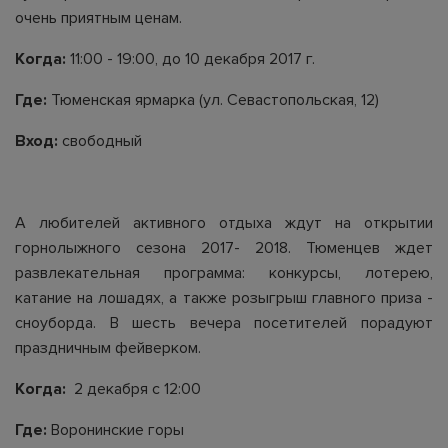
очень приятным ценам.
Когда:
11:00 - 19:00, до 10 декабря 2017 г.
Где:
Тюменская ярмарка (ул. Севастопольская, 12)
Вход:
свободный
А любителей активного отдыха ждут на открытии
горнолыжного сезона 2017- 2018. Тюменцев ждет
развлекательная программа: конкурсы, лотерею,
катание на лошадях, а также розыгрыш главного приза -
сноуборда. В шесть вечера посетителей порадуют
праздничным фейверком.
Когда:
2 декабря с 12:00
Где:
Воронинские горы