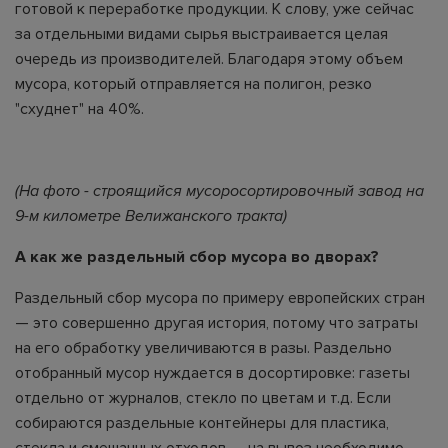
готовой к переработке продукции. К слову, уже сейчас
за отдельными видами сырья выстраивается целая
очередь из производителей. Благодаря этому объем
мусора, который отправляется на полигон, резко
"схуднет" на 40%.
(На фото - строящийся мусоросортировочный завод на
9-м километре Велижанского тракта)
А как же раздельный сбор мусора во дворах?
Раздельный сбор мусора по примеру европейских стран
— это совершенно другая история, потому что затраты
на его обработку увеличиваются в разы. Раздельно
отобранный мусор нуждается в досортировке: газеты
отдельно от журналов, стекло по цветам и т.д. Если
собираются раздельные контейнеры для пластика,
стекла и смешанных отходов — на вывоз необходимо