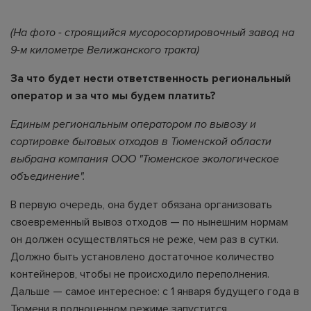
(На фото - строящийся мусоросортировочный завод на
9-м километре Велижанского тракта)
За что будет нести ответственность региональный
оператор и за что мы будем платить?
Единым региональным оператором по вывозу и
сортировке бытовых отходов в Тюменской области
выбрана компания
ООО "Тюменское экологическое
объединение".
В первую очередь, она будет обязана организовать
своевременный вывоз отходов — по нынешним нормам
он должен осуществляться не реже, чем раз в сутки.
Должно быть установлено достаточное количество
контейнеров, чтобы не происходило переполнения.
Дальше — самое интересное: с 1 января будущего года в
Тюмени в полноценном режиме запустится