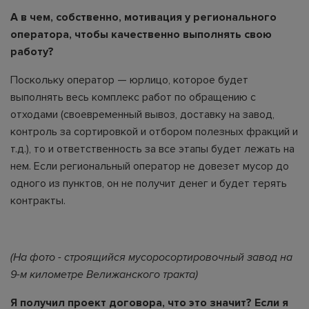
А в чем, собственно, мотивация у регионального
оператора, чтобы качественно выполнять свою
работу?
Поскольку оператор — юрлицо, которое будет
выполнять весь комплекс работ по обращению с
отходами (своевременный вывоз, доставку на завод,
контроль за сортировкой и отбором полезных фракций и
т.д.), то и ответственность за все этапы будет лежать на
нем. Если региональный оператор не довезет мусор до
одного из пунктов, он не получит денег и будет терять
контракты.
(На фото - строящийся мусоросортировочный завод на
9-м километре Велижанского тракта)
Я получил проект договора, что это значит? Если я