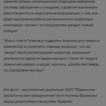
администрации, посвященном грядущим реформам
системы обращения с отходами, горожане высказали
обеспокоенность недостатком информации о том, как
будет выстроена работа регионального оператора -
некоторые считают, что государство вводит "новые
поборы".
"Наша газета" взялась подробно осветить все нюансы
изменений и прояснить главные вопросы - что за
"зверь" такой региональный оператор, насколько
увеличится тариф за вывоз мусора, станет ли чище в
тюменских дворах и когда, наконец, заработает завод
по сортировке мусора?
(На фото - выступление директора ООО "Тюменское
экологическое объединение" Константина Фрумкина
перед депутатами и жителями Тюмени)