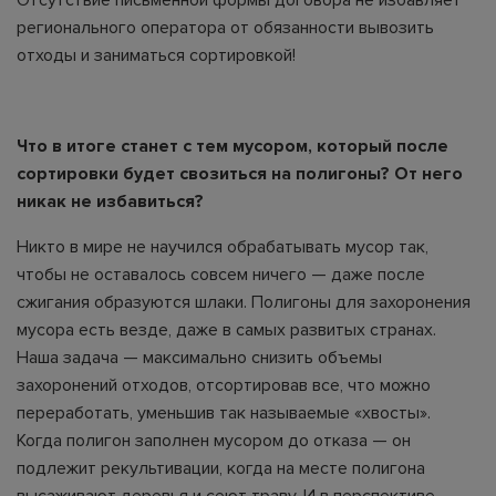
регионального оператора от обязанности вывозить
отходы и заниматься сортировкой!
Что в итоге станет с тем мусором, который после
сортировки будет свозиться на полигоны? От него
никак не избавиться?
Никто в мире не научился обрабатывать мусор так,
чтобы не оставалось совсем ничего — даже после
сжигания образуются шлаки. Полигоны для захоронения
мусора есть везде, даже в самых развитых странах.
Наша задача — максимально снизить объемы
захоронений отходов, отсортировав все, что можно
переработать, уменьшив так называемые «хвосты».
Когда полигон заполнен мусором до отказа — он
подлежит рекультивации, когда на месте полигона
высаживают деревья и сеют траву. И в перспективе,