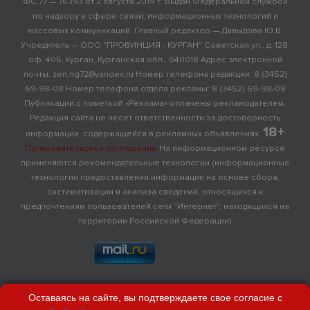
ФС 77 — 76393 от 2 августа 2019 г. Выдан Федеральной службой
по надзору в сфере связи, информационных технологий и
массовых коммуникаций. Главный редактор — Давыдова Ю.В.
Учредитель — ООО "ПРОВИНЦИЯ - КУРГАН" Советская ул., д. 128,
оф. 406, Курган, Курганская обл., 640018 Адрес электронной
почты: zen.ng72@yandex.ru Номер телефона редакции: 8 (3452)
69-98-08 Номер телефона отдела рекламы: 8 (3452) 69-98-08
Публикации с пометкой «Реклама» оплачены рекламодателем.
Редакция сайта не несет ответственности за достоверность
18+
информации, содержащейся в рекламных объявлениях.
Пользовательское соглашение
На информационном ресурсе
применяются рекомендательные технологии (информационные
технологии предоставления информации на основе сбора,
систематизации и анализа сведений, относящихся к
предпочтениям пользователей сети "Интернет", находящихся на
территории Российской Федерации)
Оставаясь на сайте, вы подтверждаете свое согласие с