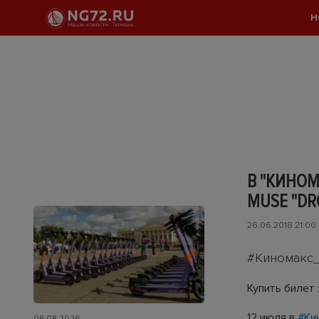
Н
В "КИНО
MUSE "DR
26.06.2018 21:00
#Киномакс_
Купить билет 
12 июля в
#Ки
06.08.2026