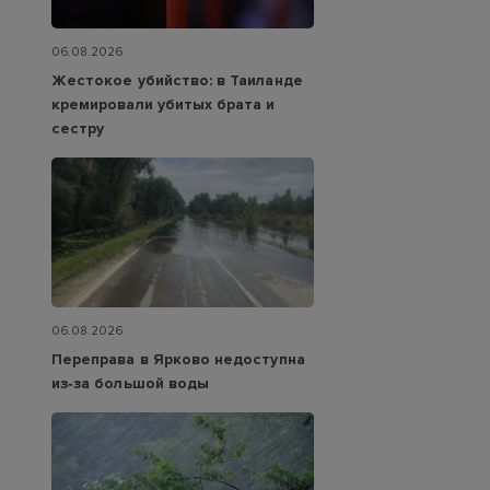
06.08.2026
Жестокое убийство: в Таиланде
кремировали убитых брата и
сестру
06.08.2026
Переправа в Ярково недоступна
из‑за большой воды