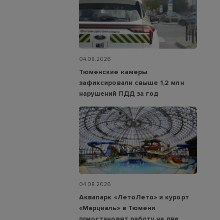
04.08.2026
Тюменские камеры
зафиксировали свыше 1,2 млн
нарушений ПДД за год
04.08.2026
Аквапарк «ЛетоЛето» и курорт
«Марциаль» в Тюмени
приостановят работу на две