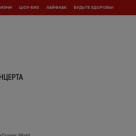
ЖИЗНИ
ШОУ-БИЗ
ЛАЙФХАК
БУДЬТЕ ЗДОРОВЫ!
НЦЕРТА
«Drones World