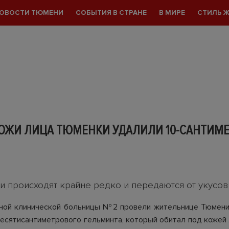
ОВОСТИ ТЮМЕНИ
СОБЫТИЯ В СТРАНЕ
В МИРЕ
СТИЛЬ 
КОЖИ ЛИЦА ТЮМЕНКИ УДАЛИЛИ 10-САНТИМ
аи происходят крайне редко и передаются от укусо
тной клинической больницы №2 провели жительнице Тюмени
есятисантиметрового гельминта, который обитал под кожей 