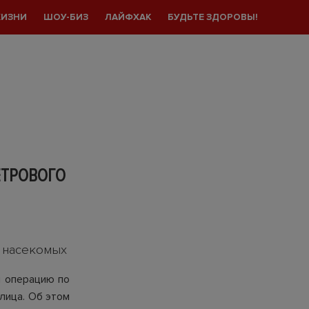
ЖИЗНИ
ШОУ-БИЗ
ЛАЙФХАК
БУДЬТЕ ЗДОРОВЫ!
ЕТРОВОГО
в насекомых
 операцию по
лица. Об этом