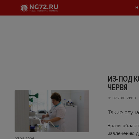
Н
ИЗ-ПОД 
ЧЕРВЯ
01.07.2018 21:00
Такие случ
Врачи облас
извлечению д
07.08.2026