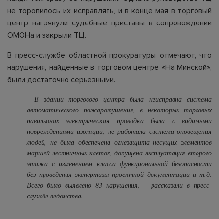
не торопилось их исправлять, и в конце мая в торговый
центр нагрянули судебные приставы в сопровождении
ОМОНа и закрыли ТЦ.
В пресс-службе областной прокуратуры отмечают, что
нарушения, найденные в торговом центре «На Минской»,
были достаточно серьезными.
-
В здании торгового центра была неисправна система
автоматического пожаротушения, в некоторых торговых
павильонах электрическая проводка была с видимыми
повреждениями изоляции, не работала система оповещения
людей, не была обеспечена огнезащита несущих элементов
маршей лестничных клеток, допущена эксплуатация второго
этажа с изменением класса функциональной безопасности
без проведения экспертизы проектной документации и т.д.
Всего было выявлено 83 нарушения
, – рассказали в пресс-
службе ведомства.