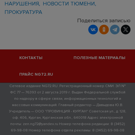
НАРУШЕНИЯ
НОВОСТИ ТЮМЕНИ
ПРОКУРАТУРА
Поделиться записью
КОНТАКТЫ
ПОЛЕЗНЫЕ МАТЕРИАЛЫ
ПРАЙС NG72.RU
Сетевое издание NG72.RU. Регистрационный номер СМИ: ЭЛ №
ФС 77 — 76393 от 2 августа 2019 г. Выдан Федеральной службой
по надзору в сфере связи, информационных технологий и
массовых коммуникаций. Главный редактор — Давыдова Ю.В.
Учредитель — ООО "ПРОВИНЦИЯ - КУРГАН" Советская ул., д. 128,
оф. 406, Курган, Курганская обл., 640018 Адрес электронной
почты: zen.ng72@yandex.ru Номер телефона редакции: 8 (3452)
69-98-08 Номер телефона отдела рекламы: 8 (3452) 69-98-08