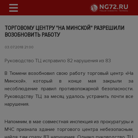
ТОРГОВОМУ ЦЕНТРУ "НА МИНСКОЙ" РАЗРЕШИЛИ
ВОЗОБНОВИТЬ РАБОТУ
03.07.2018 21:00
Руководство ТЦ исправило 82 нарушения из 83
В Тюмени возобновил свою работу торговый центр «На
Минской», который в конце мая закрыли за
несоблюдение правил противопожарной безопасности.
Руководству ТЦ за месяц удалось устранить почти все
нарушения.
Напомним, в мае совместная инспекция из прокуратуры и
МЧС признала здание торгового центра небезопасным,
найдя там сразу 83 нарушения. Однако руководство ТЦ