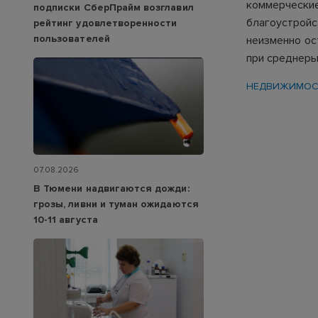
коммерческие
подписки СберПрайм возглавил
благоустрой
рейтинг удовлетворенности
пользователей
неизменно ос
при среднеры
НЕДВИЖИМОС
07.08.2026
В Тюмени надвигаются дожди:
грозы, ливни и туман ожидаются
10-11 августа