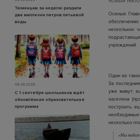
новый набо
Тюменцам за неделю раздали
Осенью Главн
два миллиона литров питьевой
обеспечению
воды
нескольких 
подрастающе
учреждений.
Один из таки
За последние
08.08.2026
уже живут, е
С 1 сентября школьников ждёт
заселена (пр
обновлённая образовательная
программа
построить е
необходимые
несколько пл
«Мы видим 