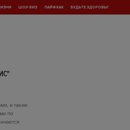
ЖИЗНИ
ШОУ-БИЗ
ЛАЙФХАК
БУДЬТЕ ЗДОРОВЫ!
ИС"
ми, и такие
ми по
чинается