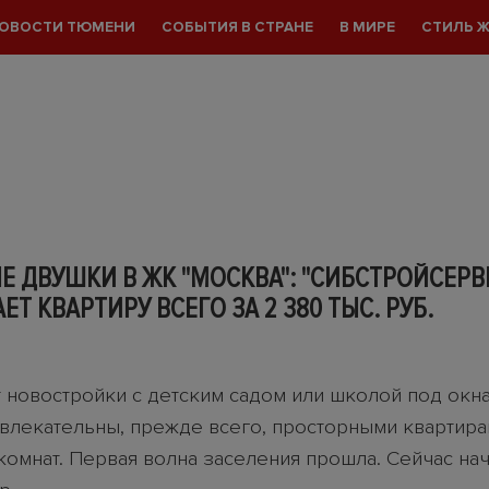
ОВОСТИ ТЮМЕНИ
СОБЫТИЯ В СТРАНЕ
В МИРЕ
СТИЛЬ 
 ДВУШКИ В ЖК "МОСКВА": "СИБСТРОЙСЕРВ
ЕТ КВАРТИРУ ВСЕГО ЗА 2 380 ТЫС. РУБ.
 новостройки с детским садом или школой под окна
влекательны, прежде всего, просторными квартира
комнат. Первая волна заселения прошла. Сейчас на