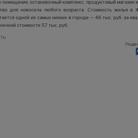
 помещения, остановочный комплекс, продуктовый магазин 
ство для новосела любого возраста. Стоимость жилья в
тается одной из самых низких в городе – 46 тыс. руб. за кв
ночной стоимости 57 тыс. руб.
ТЬ
Подел