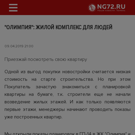
"ОЛИМПИЯ": ЖИЛОЙ КОМПЛЕКС ДЛЯ ЛЮДЕЙ
09.04.2019 21:00
Приезжай посмотреть свою квартиру
Одной из выгод покупки новостройки считается низкая
стоимость на старте строительства. Но при этом
Покупатель зачастую знакомиться с планировкой
квартиры на бумаге, т.к. строители еще не начали
возведение жилых этажей. И как только появляются
первые этажи, менеджеры начинают проводить показы
уже построенных квартир.
Мы открыли показы планировок в ГП-14 в ЖК "Олимпия" и