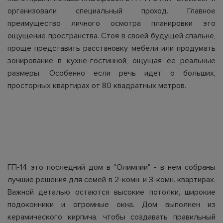
организовали специальный проход. Главное
преимущество личного осмотра планировки это
ощущение пространства. Стоя в своей будущей спальне,
проще представить расстановку мебели или продумать
зонирование в кухне-гостинной, ощущая ее реальные
размеры. Особенно если речь идет о больших,
просторных квартирах от 80 квадратных метров.
ГП-14 это последний дом в "Олимпии" - в нем собраны
лучшие решения для семей в 2-комн. и 3-комн. квартирах.
Важной деталью остаются высокие потолки, широкие
подоконники и огромные окна. Дом выполнен из
керамического кирпича, чтобы создавать правильный