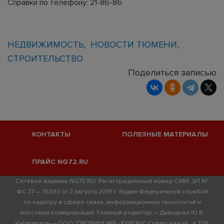
Справки по телефону: 21-86-86
НЕДВИЖИМОСТЬ
НОВОСТИ ТЮМЕНИ
СТРОИТЕЛЬСТВО
Поделиться записью
КОНТАКТЫ
ПОЛЕЗНЫЕ МАТЕРИАЛЫ
ПРАЙС NG72.RU
Сетевое издание NG72.RU. Регистрационный номер СМИ: ЭЛ №
ФС 77 — 76393 от 2 августа 2019 г. Выдан Федеральной службой
по надзору в сфере связи, информационных технологий и
массовых коммуникаций. Главный редактор — Давыдова Ю.В.
Учредитель — ООО "ПРОВИНЦИЯ - КУРГАН" Советская ул., д. 128,