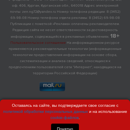
оф. 406, Курган, Курганская обл., 640018 Адрес электронной
почты: zen.ng72@yandex.ru Номер телефона редакции: 8 (3452)
69-98-08 Номер телефона отдела рекламы: 8 (3452) 69-98-08
Публикации с пометкой «Реклама» оплачены рекламодателем.
Редакция сайта не несет ответственности за достоверность
18+
информации, содержащейся в рекламных объявлениях.
Пользовательское соглашение
На информационном ресурсе
применяются рекомендательные технологии (информационные
технологии предоставления информации на основе сбора,
систематизации и анализа сведений, относящихся к
предпочтениям пользователей сети "Интернет", находящихся на
территории Российской Федерации)
Оставаясь на сайте, вы подтверждаете свое согласие с
политикой обработки персональных данных
и на использование
cookie-файлов
.
Понятно