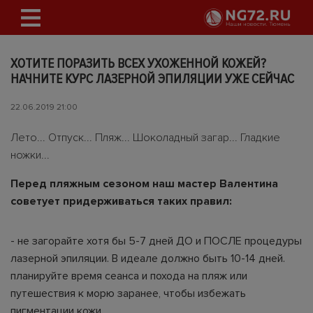
ХОТИТЕ ПОРАЗИТЬ ВСЕХ УХОЖЕННОЙ КОЖЕЙ?
НАЧНИТЕ КУРС ЛАЗЕРНОЙ ЭПИЛЯЦИИ УЖЕ СЕЙЧАС
22.06.2019 21:00
Лето... Отпуск... Пляж... Шоколадный загар... Гладкие
ножки...
Перед пляжным сезоном наш мастер Валентина
советует придерживаться таких правил:
- не загорайте хотя бы 5-7 дней ДО и ПОСЛЕ процедуры
лазерной эпиляции. В идеале должно быть 10-14 дней.
планируйте время сеанса и похода на пляж или
путешествия к морю заранее, чтобы избежать
пигментации кожи