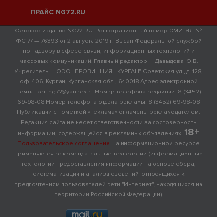
ПРАЙС NG72.RU
Сетевое издание NG72.RU. Регистрационный номер СМИ: ЭЛ №
ФС 77 — 76393 от 2 августа 2019 г. Выдан Федеральной службой
по надзору в сфере связи, информационных технологий и
массовых коммуникаций. Главный редактор — Давыдова Ю.В.
Учредитель — ООО "ПРОВИНЦИЯ - КУРГАН" Советская ул., д. 128,
оф. 406, Курган, Курганская обл., 640018 Адрес электронной
почты: zen.ng72@yandex.ru Номер телефона редакции: 8 (3452)
69-98-08 Номер телефона отдела рекламы: 8 (3452) 69-98-08
Публикации с пометкой «Реклама» оплачены рекламодателем.
Редакция сайта не несет ответственности за достоверность
18+
информации, содержащейся в рекламных объявлениях.
Пользовательское соглашение
На информационном ресурсе
применяются рекомендательные технологии (информационные
технологии предоставления информации на основе сбора,
систематизации и анализа сведений, относящихся к
предпочтениям пользователей сети "Интернет", находящихся на
территории Российской Федерации)