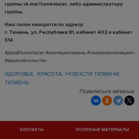
группы
vk.me//tumenlazer
, либо администратору
группы.
Наш салон находится по адресу:
г. Тюмень, ул. Республики 81, кабинет 402 и кабинет
514
#plus@tumenlazer
#эпиляциятюмень
#лазернаяэпиляциятю
#вашесиятельство
ЗДОРОВЬЕ
КРАСОТА
НОВОСТИ ТЮМЕНИ
ТЮМЕНЬ
Поделиться записью
КОНТАКТЫ
ПОЛЕЗНЫЕ МАТЕРИАЛЫ