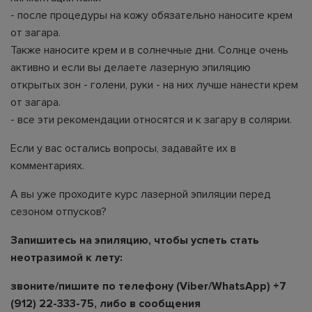
- после процедуры на кожу обязательно наносите крем
от загара.
Также наносите крем и в солнечные дни. Солнце очень
активно и если вы делаете лазерную эпиляцию
открытых зон - голени, руки - на них лучше нанести крем
от загара.
- все эти рекомендации относятся и к загару в солярии.
Если у вас остались вопросы, задавайте их в
комментариях.
А вы уже проходите курс лазерной эпиляции перед
сезоном отпусков?
Запишитесь на эпиляцию, чтобы успеть стать
неотразимой к лету:
звоните/пишите по телефону (Viber/WhatsApp) +7
(912) 22-333-75, либо в сообщения