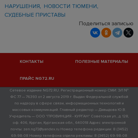
НАРУШЕНИЯ
НОВОСТИ ТЮМЕНИ
СУДЕБНЫЕ ПРИСТАВЫ
Поделиться записью
КОНТАКТЫ
ПОЛЕЗНЫЕ МАТЕРИАЛЫ
ПРАЙС NG72.RU
Сетевое издание NG72.RU. Регистрационный номер СМИ: ЭЛ №
ФС 77 — 76393 от 2 августа 2019 г. Выдан Федеральной службой
по надзору в сфере связи, информационных технологий и
массовых коммуникаций. Главный редактор — Давыдова Ю.В.
Учредитель — ООО "ПРОВИНЦИЯ - КУРГАН" Советская ул., д. 128,
оф. 406, Курган, Курганская обл., 640018 Адрес электронной
почты: zen.ng72@yandex.ru Номер телефона редакции: 8 (3452)
69-98-08 Номер телефона отдела рекламы: 8 (3452) 69-98-08