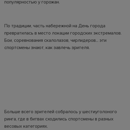
популярностью у горожан.
По традиции, часть набережной на День города
превратилась в место локации городских экстремалов.
Бои, соревнования скалолазов, чирлидеров... эти
спортсмены знают, как завлечь зрителя.
Больше всего зрителей собралось у шестиуголоного
ринга, где в битвах сходились спортсмены в разных
весовых категориях.