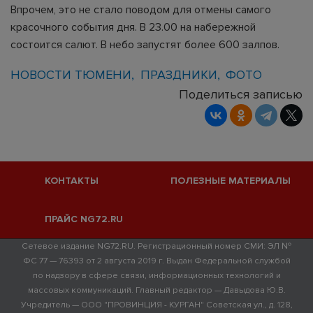
Впрочем, это не стало поводом для отмены самого
красочного события дня. В 23.00 на набережной
состоится салют. В небо запустят более 600 залпов.
НОВОСТИ ТЮМЕНИ
ПРАЗДНИКИ
ФОТО
Поделиться записью
КОНТАКТЫ
ПОЛЕЗНЫЕ МАТЕРИАЛЫ
ПРАЙС NG72.RU
Сетевое издание NG72.RU. Регистрационный номер СМИ: ЭЛ №
ФС 77 — 76393 от 2 августа 2019 г. Выдан Федеральной службой
по надзору в сфере связи, информационных технологий и
массовых коммуникаций. Главный редактор — Давыдова Ю.В.
Учредитель — ООО "ПРОВИНЦИЯ - КУРГАН" Советская ул., д. 128,