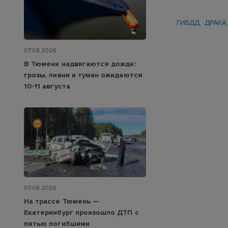
ГИБДД
ДРАКА
07.08.2026
В Тюмени надвигаются дожди:
грозы, ливни и туман ожидаются
10-11 августа
07.08.2026
На трассе Тюмень —
Екатеринбург произошло ДТП с
пятью погибшими