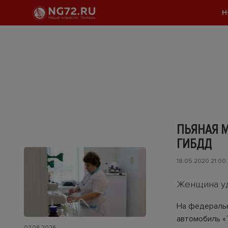
Н
ПЬЯНАЯ М
ГИБДД
18.05.2020 21:00
Женщина уд
На федеральн
автомобиль «
07.08.2026