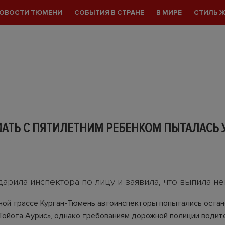
ОВОСТИ ТЮМЕНИ
СОБЫТИЯ В СТРАНЕ
В МИРЕ
СТИЛЬ 
АТЬ С ПЯТИЛЕТНИМ РЕБЕНКОМ ПЫТАЛАСЬ 
арила инспектора по лицу и заявила, что выпила н
ой трассе Курган-Тюмень автоинспекторы попытались остан
Тойота Аурис», однако требованиям дорожной полиции водит