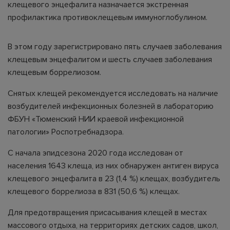
клещевого энцефалита назначается экстренная
профилактика противоклещевым иммуноглобулином.
В этом году зарегистрировано пять случаев заболевания
клещевым энцефалитом и шесть случаев заболевания
клещевым боррелиозом.
Снятых клещей рекомендуется исследовать на наличие
возбудителей инфекционных болезней в лабораторию
ФБУН «Тюменский НИИ краевой инфекционной
патологии» Роспотребнадзора.
С начала эпидсезона 2020 года исследован от
населения 1643 клеща, из них обнаружен антиген вируса
клещевого энцефалита в 23 (1,4 %) клещах, возбудитель
клещевого боррелиоза в 831 (50,6 %) клещах.
Для предотвращения присасывания клещей в местах
массового отдыха, на территориях детских садов, школ,