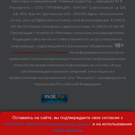
массовых коммуникаций. Главный редактор — Давыдова Ю.В.
Учредитель — ООО "ПРОВИНЦИЯ - КУРГАН" Советская ул., д. 128,
оф. 406, Курган, Курганская обл., 640018 Адрес электронной
почты: zen.ng72@yandex.ru Номер телефона редакции: 8 (3452)
69-98-08 Номер телефона отдела рекламы: 8 (3452) 69-98-08
Публикации с пометкой «Реклама» оплачены рекламодателем.
Редакция сайта не несет ответственности за достоверность
18+
информации, содержащейся в рекламных объявлениях.
Пользовательское соглашение
На информационном ресурсе
применяются рекомендательные технологии (информационные
технологии предоставления информации на основе сбора,
систематизации и анализа сведений, относящихся к
предпочтениям пользователей сети "Интернет", находящихся на
территории Российской Федерации)
Оставаясь на сайте, вы подтверждаете свое согласие с
политикой обработки персональных данных
и на использование
cookie-файлов
.