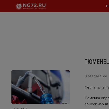
Н
ТЮМЕНЕЦ
12.07.2020 21:00
Она жалова
Тюменка обра
ее муж избил
08.08.2026