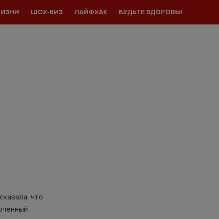
ЖИЗНИ
ШОУ-БИЗ
ЛАЙФХАК
БУДЬТЕ ЗДОРОВЫ!
сказала, что
моченный