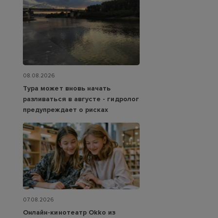
08.08.2026
Тура может вновь начать
разливаться в августе - гидролог
предупреждает о рисках
07.08.2026
Онлайн-кинотеатр Okko из