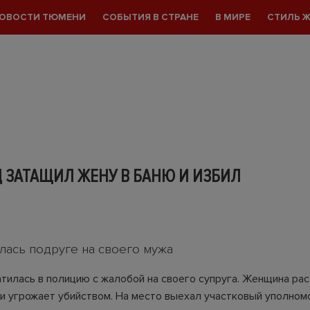
ОВОСТИ ТЮМЕНИ
СОБЫТИЯ В СТРАНЕ
В МИРЕ
СТИЛЬ 
 ЗАТАЩИЛ ЖЕНУ В БАНЮ И ИЗБИЛ
лась подруге на своего мужа
тилась в полицию с жалобой на своего супруга. Женщина рас
 и угрожает убийством. На место выехал участковый уполно