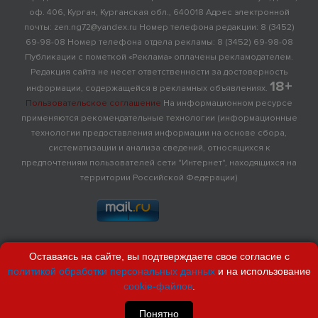
оф. 406, Курган, Курганская обл., 640018 Адрес электронной
почты: zen.ng72@yandex.ru Номер телефона редакции: 8 (3452)
69-98-08 Номер телефона отдела рекламы: 8 (3452) 69-98-08
Публикации с пометкой «Реклама» оплачены рекламодателем.
Редакция сайта не несет ответственности за достоверность
18+
информации, содержащейся в рекламных объявлениях.
Пользовательское соглашение
На информационном ресурсе
применяются рекомендательные технологии (информационные
технологии предоставления информации на основе сбора,
систематизации и анализа сведений, относящихся к
предпочтениям пользователей сети "Интернет", находящихся на
территории Российской Федерации)
Оставаясь на сайте, вы подтверждаете свое согласие с
политикой обработки персональных данных
и на использование
cookie-файлов
.
Понятно