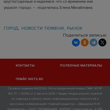
круглогодичные и надеемся, что со временем они
украсят город», – поделилась Елена Михайловна.
ГОРОД
НОВОСТИ ТЮМЕНИ
РЫНОК
Поделиться записью
КОНТАКТЫ
ПОЛЕЗНЫЕ МАТЕРИАЛЫ
ПРАЙС NG72.RU
Сетевое издание NG72.RU. Регистрационный номер СМИ: ЭЛ №
ФС 77 — 76393 от 2 августа 2019 г. Выдан Федеральной службой
по надзору в сфере связи, информационных технологий и
массовых коммуникаций. Главный редактор — Давыдова Ю.В.
Учредитель — ООО "ПРОВИНЦИЯ - КУРГАН" Советская ул., д. 128,