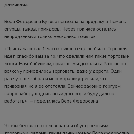
дачниками.
Вера Федоровна Бутова привезла на продажу в Тюмень
огурцы, тыквы, помидоры. Через три часа остались
непроданными только несколько томатов.
«Приехала после 11 часов, никого еще не было. Торговля
идет, спасибо вам за то, что сделали нам такие торговые
лотки. Нам, бабушкам, приятно, мы довольны. Раньше по-
всякому приходилось торговать, даже у дороги. Один
раз чуть не забрали мою морковку, решили, что
привозная, но я ее отстояла. Сейчас законно торгуем,
скоро заберу подписанный договор и буду дальше
работать», – поделилась Вера Федоровна.
Чтобы бесплатно пользоваться обустроенными
торговыми рядами, таким дачницам как Вера Федоровна