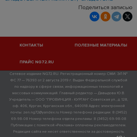
Поделиться записью
КОНТАКТЫ
ПОЛЕЗНЫЕ МАТЕРИАЛЫ
ПРАЙС NG72.RU
Сетевое издание NG72.RU. Регистрационный номер СМИ: ЭЛ №
ФС 77 — 76393 от 2 августа 2019 г. Выдан Федеральной службой
по надзору в сфере связи, информационных технологий и
массовых коммуникаций. Главный редактор — Давыдова Ю.В.
Учредитель — ООО "ПРОВИНЦИЯ - КУРГАН" Советская ул., д. 128,
оф. 406, Курган, Курганская обл., 640018 Адрес электронной
почты: zen.ng72@yandex.ru Номер телефона редакции: 8 (3452)
69-98-08 Номер телефона отдела рекламы: 8 (3452) 69-98-08
Публикации с пометкой «Реклама» оплачены рекламодателем.
Редакция сайта не несет ответственности за достоверность