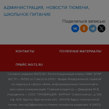
АДМИНИСТРАЦИЯ
НОВОСТИ ТЮМЕНИ
ШКОЛЬНОЕ ПИТАНИЕ
Поделиться записью
КОНТАКТЫ
ПОЛЕЗНЫЕ МАТЕРИАЛЫ
ПРАЙС NG72.RU
Сетевое издание NG72.RU. Регистрационный номер СМИ: ЭЛ №
ФС 77 — 76393 от 2 августа 2019 г. Выдан Федеральной службой
по надзору в сфере связи, информационных технологий и
массовых коммуникаций. Главный редактор — Давыдова Ю.В.
Учредитель — ООО "ПРОВИНЦИЯ - КУРГАН" Советская ул., д. 128,
оф. 406, Курган, Курганская обл., 640018 Адрес электронной
почты: zen.ng72@yandex.ru Номер телефона редакции: 8 (3452)