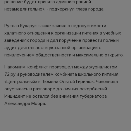
решение будет принято администрацией
незамедлительно», - подчеркнул глава города.
Руслан Кухарук также заявил о недопустимости
халатного отношения к организации питания в учебных
заведениях города и дал поручение провести полный
аудит деятельности указанной организации с
привлечением общественности и максимально открыто.
Напомним, конфликт произошел между журналистом
72.ру и руководителем комбината школьного питания
«Центральный» в Тюмени Ольгой Гирилюк. Чиновница
опустилась в разговоре до личных оскорблений.
Инцидент не остался без внимания губернатора
Александра Моора.