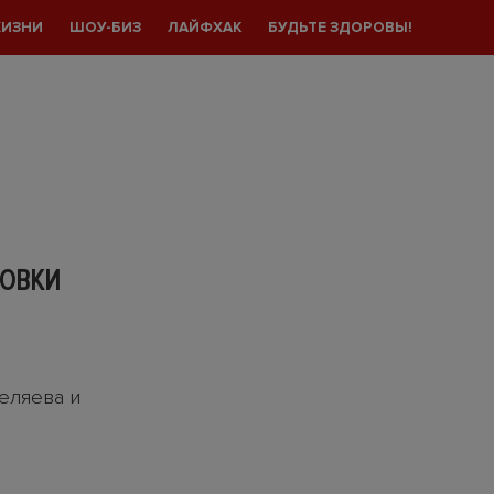
ЖИЗНИ
ШОУ-БИЗ
ЛАЙФХАК
БУДЬТЕ ЗДОРОВЫ!
НОВКИ
еляева и