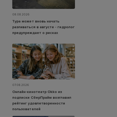
08.08.2026
Тура может вновь начать
разливаться в августе - гидролог
предупреждает о рисках
07.08.2026
Онлайн-кинотеатр Okko из
подписки СберПрайм возглавил
рейтинг удовлетворенности
пользователей