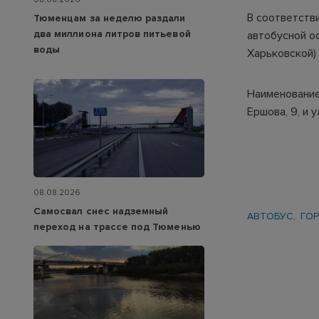
В соответств
Тюменцам за неделю раздали
два миллиона литров питьевой
автобусной ос
воды
Харьковской)
Наименование
Ершова, 9, и 
08.08.2026
Самосвал снес надземный
АВТОБУС
ГО
переход на трассе под Тюменью