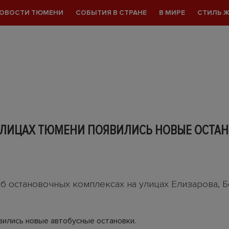
ОВОСТИ ТЮМЕНИ
СОБЫТИЯ В СТРАНЕ
В МИРЕ
СТИЛЬ 
 УЛИЦАХ ТЮМЕНИ ПОЯВИЛИСЬ НОВЫЕ ОСТА
об остановочных комплексах на улицах Елизарова, Б
вились новые автобусные остановки.