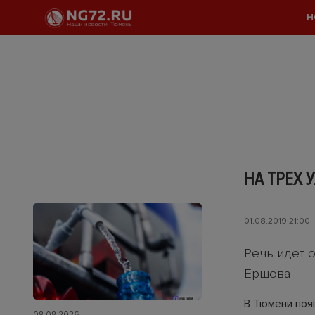
Н
НА ТРЕХ
01.08.2019 21:00
Речь идет 
Ершова
В Тюмени поя
08.08.2026