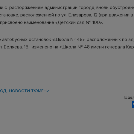
ии с распоряжением администрации города, вновь обустроен
тановке, расположенной по ул. Елизарова, 12 (при движении в
 присвоено наименование «Детский сад № 100».
 автобусных остановок «Школа № 48», расположенных по ад
ул. Беляева, 15, изменено на «Школа № 48 имени генерала Ка
РОД
НОВОСТИ ТЮМЕНИ
Подел