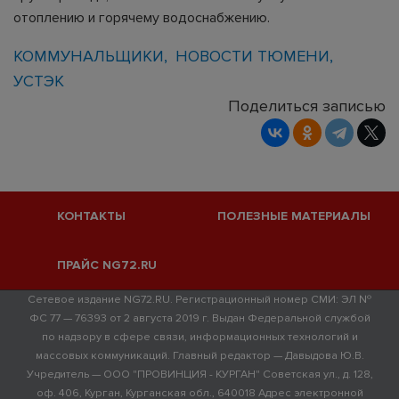
отоплению и горячему водоснабжению.
КОММУНАЛЬЩИКИ
НОВОСТИ ТЮМЕНИ
УСТЭК
Поделиться записью
КОНТАКТЫ
ПОЛЕЗНЫЕ МАТЕРИАЛЫ
ПРАЙС NG72.RU
Сетевое издание NG72.RU. Регистрационный номер СМИ: ЭЛ №
ФС 77 — 76393 от 2 августа 2019 г. Выдан Федеральной службой
по надзору в сфере связи, информационных технологий и
массовых коммуникаций. Главный редактор — Давыдова Ю.В.
Учредитель — ООО "ПРОВИНЦИЯ - КУРГАН" Советская ул., д. 128,
оф. 406, Курган, Курганская обл., 640018 Адрес электронной