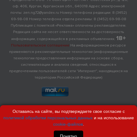
оф. 406, Курган, Курганская обл., 640018 Адрес электронной
почты: zen.ng72@yandex.ru Номер телефона редакции: 8 (3452)
69-98-08 Номер телефона отдела рекламы: 8 (3452) 69-98-08
Публикации с пометкой «Реклама» оплачены рекламодателем.
Редакция сайта не несет ответственности за достоверность
18+
информации, содержащейся в рекламных объявлениях.
Пользовательское соглашение
На информационном ресурсе
применяются рекомендательные технологии (информационные
технологии предоставления информации на основе сбора,
систематизации и анализа сведений, относящихся к
предпочтениям пользователей сети "Интернет", находящихся на
территории Российской Федерации)
Оставаясь на сайте, вы подтверждаете свое согласие с
политикой обработки персональных данных
и на использование
cookie-файлов
.
Понятно