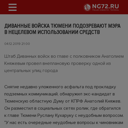
ДИВАННЫЕ ВОЙСКА ТЮМЕНИ ПОДОЗРЕВАЮТ МЭРА
В НЕЦЕЛЕВОМ ИСПОЛЬЗОВАНИИ СРЕДСТВ
04.12.2019 21:00
Штаб Диванных войск во главе с полковником Анатолием
Княжевым провел внеплановую проверку одной из
центральных улиц города
Снятие недавно уложенного асфальта под прокладку
подземных коммуникаций, обнаружил экс-кандидат в
Тюменскую областную Думу от КПРФ Анатолий Княжев.
Он разместил в социальных сетях ролик, где обратился
к главе Тюмени Руслану Кухаруку с неудобным вопросом.
"У нас есть очередные неудобные вопросы к чиновникам