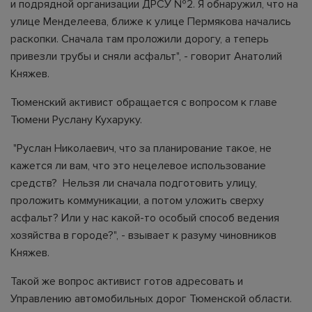
и подрядной организации ДРСУ №2. Я обнаружил, что на
улице Менделеева, ближе к улице Пермякова начались
раскопки. Сначала там проложили дорогу, а теперь
привезли трубы и сняли асфальт", - говорит Анатолий
Княжев.
Тюменский активист обращается с вопросом к главе
Тюмени Руслану Кухаруку.
"Руслан Николаевич, что за планирование такое, не
кажется ли вам, что это нецелевое использование
средств? Нельзя ли сначала подготовить улицу,
проложить коммуникации, а потом уложить сверху
асфальт? Или у нас какой-то особый способ ведения
хозяйства в городе?", - взывает к разуму чиновников
Княжев.
Такой же вопрос активист готов адресовать и
Управлению автомобильных дорог Тюменской области.