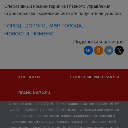
Оперативный комментарий из Главного управления
строительства Тюменской области получить не удалось.
ГОРОД
ДОРОГИ
МЭР ГОРОДА
НОВОСТИ ТЮМЕНИ
Поделиться записью
КОНТАКТЫ
ПОЛЕЗНЫЕ МАТЕРИАЛЫ
ПРАЙС NG72.RU
Сетевое издание NG72.RU. Регистрационный номер СМИ: ЭЛ №
ФС 77 — 76393 от 2 августа 2019 г. Выдан Федеральной службой
по надзору в сфере связи, информационных технологий и
массовых коммуникаций. Главный редактор — Давыдова Ю.В.
Учредитель — ООО "ПРОВИНЦИЯ - КУРГАН" Советская ул., д. 128,