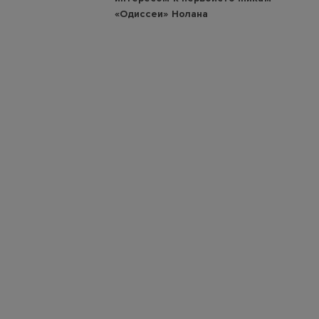
«Одиссеи» Нолана