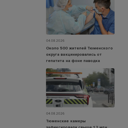
04.08.2026
Около 500 жителей Тюменского
округа вакцинировались от
гепатита на фоне паводка
04.08.2026
Тюменские камеры
зафиксировали свыше 1,2 млн