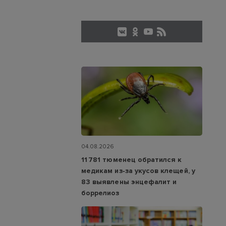
04.08.2026
11 781 тюменец обратился к
медикам из‑за укусов клещей, у
83 выявлены энцефалит и
боррелиоз