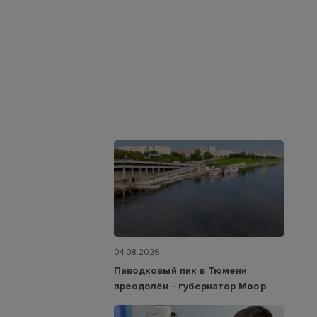
04.08.2026
Паводковый пик в Тюмени
преодолён - губернатор Моор