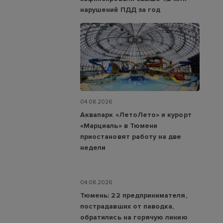
нарушений ПДД за год
04.08.2026
Аквапарк «ЛетоЛето» и курорт
«Марциаль» в Тюмени
приостановят работу на две
недели
04.08.2026
Тюмень: 22 предпринимателя,
пострадавших от паводка,
обратились на горячую линию