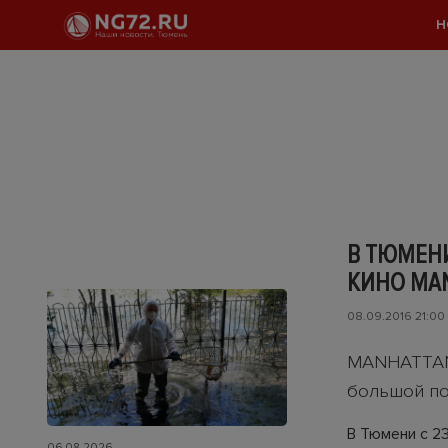
Н
В ТЮМЕН
КИНО MAN
08.09.2016 21:00
MANHATTAN 
большой по
В Тюмени с 2
06.08.2026