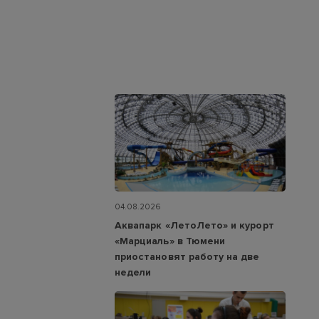
04.08.2026
Аквапарк «ЛетоЛето» и курорт
«Марциаль» в Тюмени
приостановят работу на две
недели