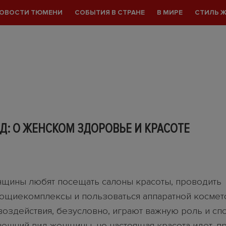
ОВОСТИ ТЮМЕНИ
СОБЫТИЯ В СТРАНЕ
В МИРЕ
СТИЛЬ 
Д: О ЖЕНСКОМ ЗДОРОВЬЕ И КРАСОТЕ
щины любят посещать салоны красоты, проводить
щиекомплексы и пользоваться аппаратной космет
оздействия, безусловно, играют важную роль и сп
нешний вид женщины, но настоящая красота идет, 