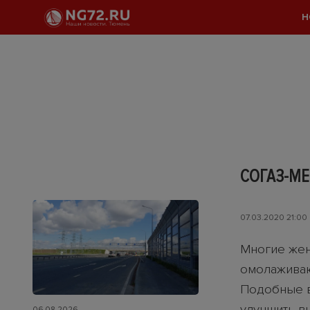
Н
СОГАЗ-МЕ
07.03.2020 21:00
Многие жен
омолаживаю
Подобные в
улучшить в
06.08.2026