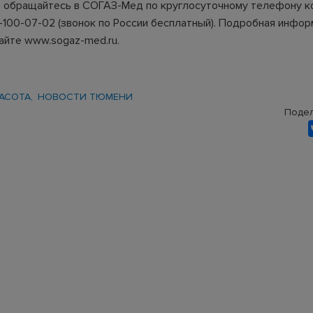
 обращайтесь в СОГАЗ-Мед по круглосуточному телефону к
-100-07-02 (звонок по России бесплатный). Подробная инфо
сайте
www.sogaz-med.ru
.
РАСОТА
НОВОСТИ ТЮМЕНИ
Подел