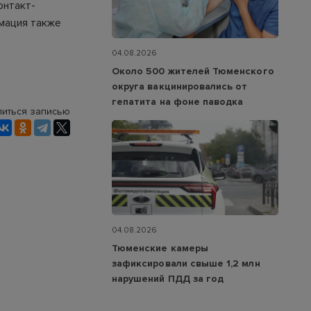
онтакт-
рмация также
04.08.2026
Около 500 жителей Тюменского
округа вакцинировались от
гепатита на фоне паводка
иться записью
04.08.2026
Тюменские камеры
зафиксировали свыше 1,2 млн
нарушений ПДД за год