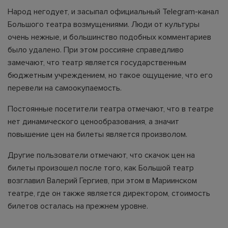
Народ негодует, и засыпал официальный Telegram-канал
Большого театра возмущениями. Люди от культуры
очень нежные, и большинство подобных комментариев
было удалено. При этом россияне справедливо
замечают, что театр является государственным
бюджетным учреждением, но такое ощущение, что его
перевели на самоокупаемость.
Постоянные посетители театра отмечают, что в театре
нет динамического ценообразования, а значит
повышение цен на билеты является произволом.
Другие пользователи отмечают, что скачок цен на
билеты произошел после того, как Большой театр
возглавил Валерий Гергиев, при этом в Мариинском
театре, где он также является директором, стоимость
билетов осталась на прежнем уровне.