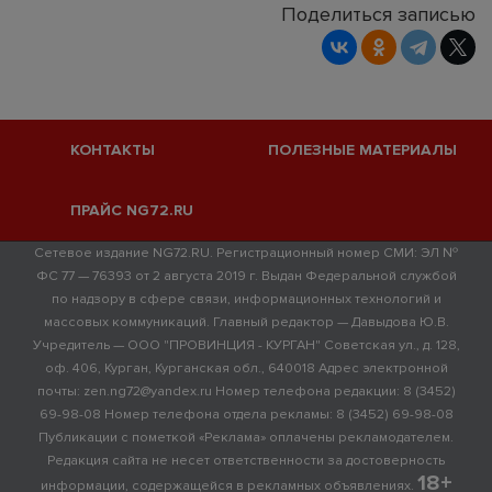
Поделиться записью
КОНТАКТЫ
ПОЛЕЗНЫЕ МАТЕРИАЛЫ
ПРАЙС NG72.RU
Сетевое издание NG72.RU. Регистрационный номер СМИ: ЭЛ №
ФС 77 — 76393 от 2 августа 2019 г. Выдан Федеральной службой
по надзору в сфере связи, информационных технологий и
массовых коммуникаций. Главный редактор — Давыдова Ю.В.
Учредитель — ООО "ПРОВИНЦИЯ - КУРГАН" Советская ул., д. 128,
оф. 406, Курган, Курганская обл., 640018 Адрес электронной
почты: zen.ng72@yandex.ru Номер телефона редакции: 8 (3452)
69-98-08 Номер телефона отдела рекламы: 8 (3452) 69-98-08
Публикации с пометкой «Реклама» оплачены рекламодателем.
Редакция сайта не несет ответственности за достоверность
18+
информации, содержащейся в рекламных объявлениях.