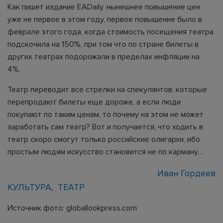
Как пишет издание EADaily, нынешнее повышение цен
уже не первое в этом году, первое повышение было в
феврале этого года, когда стоимость посещения театра
подскочила на 150%, при том что по стране билеты в
других театрах подорожали в пределах инфляции на
4%.
Театр переводит все стрелки на спекулянтов, которые
перепродают билеты еще дороже, а если люди
покупают по таким ценам, то почему на этом не может
заработать сам театр? Вот и получается, что ходить в
театр скоро смогут только российские олигархи, ибо
простым людям искусство становится не по карману…
Иван Гордеев
КУЛЬТУРА
ТЕАТР
Источник фото: globallookpress.com