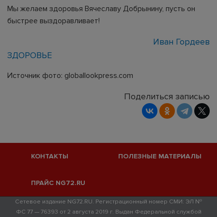
Мы желаем здоровья Вячеславу Добрынину, пусть он
быстрее выздоравливает!
Иван Гордеев
ЗДОРОВЬЕ
Источник фото: globallookpress.com
Поделиться записью
КОНТАКТЫ
ПОЛЕЗНЫЕ МАТЕРИАЛЫ
ПРАЙС NG72.RU
Сетевое издание NG72.RU. Регистрационный номер СМИ: ЭЛ №
ФС 77 — 76393 от 2 августа 2019 г. Выдан Федеральной службой