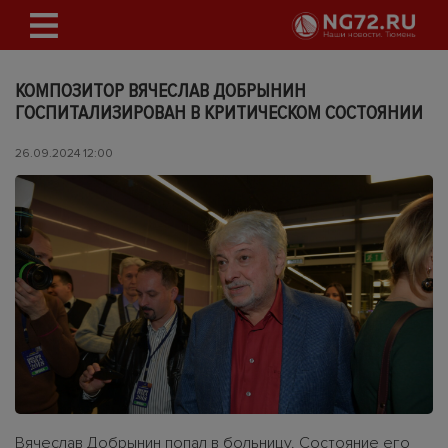
КОМПОЗИТОР ВЯЧЕСЛАВ ДОБРЫНИН
ГОСПИТАЛИЗИРОВАН В КРИТИЧЕСКОМ СОСТОЯНИИ
26.09.2024 12:00
Вячеслав Добрынин попал в больницу. Состояние его