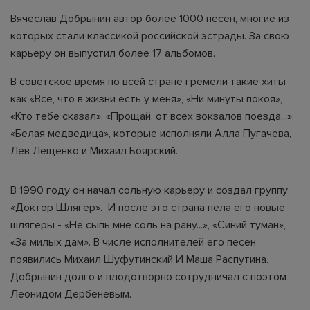
Вячеслав Добрынин автор более 1000 песен, многие из
которых стали классикой российской эстрады. За свою
карьеру он выпустил более 17 альбомов.
В советское время по всей стране гремели такие хиты
как «Всё, что в жизни есть у меня», «Ни минуты покоя»,
«Кто тебе сказал», «Прощай, от всех вокзалов поезда...»,
«Белая медведица», которые исполняли Алла Пугачева,
Лев Лещенко и Михаил Боярский.
В 1990 году он начал сольную карьеру и создал группу
«Доктор Шлягер». И после это страна пела его новые
шлягеры - «Не сыпь мне соль на рану...», «Синий туман»,
«За милых дам». В числе исполнителей его песен
появились Михаил Шуфутинский И Маша Распутина.
Добрынин долго и плодотворно сотрудничал с поэтом
Леонидом Дербеневым.