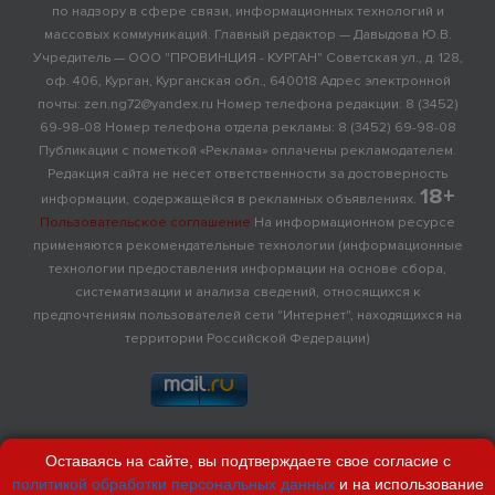
по надзору в сфере связи, информационных технологий и
массовых коммуникаций. Главный редактор — Давыдова Ю.В.
Учредитель — ООО "ПРОВИНЦИЯ - КУРГАН" Советская ул., д. 128,
оф. 406, Курган, Курганская обл., 640018 Адрес электронной
почты: zen.ng72@yandex.ru Номер телефона редакции: 8 (3452)
69-98-08 Номер телефона отдела рекламы: 8 (3452) 69-98-08
Публикации с пометкой «Реклама» оплачены рекламодателем.
Редакция сайта не несет ответственности за достоверность
18+
информации, содержащейся в рекламных объявлениях.
Пользовательское соглашение
На информационном ресурсе
применяются рекомендательные технологии (информационные
технологии предоставления информации на основе сбора,
систематизации и анализа сведений, относящихся к
предпочтениям пользователей сети "Интернет", находящихся на
территории Российской Федерации)
Оставаясь на сайте, вы подтверждаете свое согласие с
политикой обработки персональных данных
и на использование