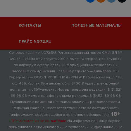
КОНТАКТЫ
ПОЛЕЗНЫЕ МАТЕРИАЛЫ
ПРАЙС NG72.RU
Сетевое издание NG72.RU. Регистрационный номер СМИ: ЭЛ №
ФС 77 — 76393 от 2 августа 2019 г. Выдан Федеральной службой
по надзору в сфере связи, информационных технологий и
массовых коммуникаций. Главный редактор — Давыдова Ю.В.
Учредитель — ООО "ПРОВИНЦИЯ - КУРГАН" Советская ул., д. 128,
оф. 406, Курган, Курганская обл., 640018 Адрес электронной
почты: zen.ng72@yandex.ru Номер телефона редакции: 8 (3452)
69-98-08 Номер телефона отдела рекламы: 8 (3452) 69-98-08
Публикации с пометкой «Реклама» оплачены рекламодателем.
Редакция сайта не несет ответственности за достоверность
18+
информации, содержащейся в рекламных объявлениях.
Пользовательское соглашение
На информационном ресурсе
применяются рекомендательные технологии (информационные