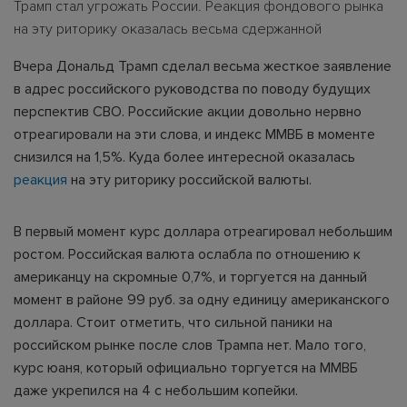
Трамп стал угрожать России. Реакция фондового рынка
на эту риторику оказалась весьма сдержанной
Вчера Дональд Трамп сделал весьма жесткое заявление
в адрес российского руководства по поводу будущих
перспектив СВО. Российские акции довольно нервно
отреагировали на эти слова, и индекс ММВБ в моменте
снизился на 1,5%. Куда более интересной оказалась
реакция
на эту риторику российской валюты.
В первый момент курс доллара отреагировал небольшим
ростом. Российская валюта ослабла по отношению к
американцу на скромные 0,7%, и торгуется на данный
момент в районе 99 руб. за одну единицу американского
доллара. Стоит отметить, что сильной паники на
российском рынке после слов Трампа нет. Мало того,
курс юаня, который официально торгуется на ММВБ
даже укрепился на 4 с небольшим копейки.