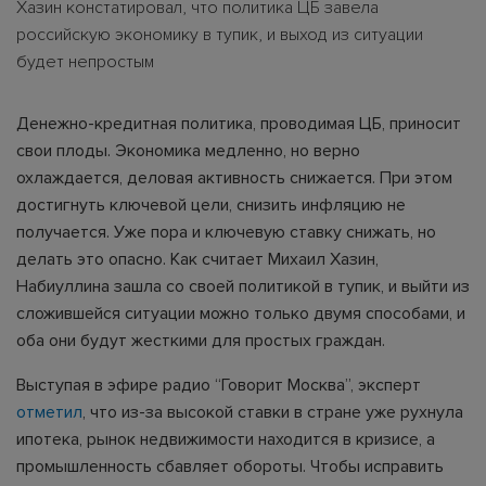
Хазин констатировал, что политика ЦБ завела
российскую экономику в тупик, и выход из ситуации
будет непростым
Денежно-кредитная политика, проводимая ЦБ, приносит
свои плоды. Экономика медленно, но верно
охлаждается, деловая активность снижается. При этом
достигнуть ключевой цели, снизить инфляцию не
получается. Уже пора и ключевую ставку снижать, но
делать это опасно. Как считает Михаил Хазин,
Набиуллина зашла со своей политикой в тупик, и выйти из
сложившейся ситуации можно только двумя способами, и
оба они будут жесткими для простых граждан.
Выступая в эфире радио “Говорит Москва”, эксперт
отметил
, что из-за высокой ставки в стране уже рухнула
ипотека, рынок недвижимости находится в кризисе, а
промышленность сбавляет обороты. Чтобы исправить