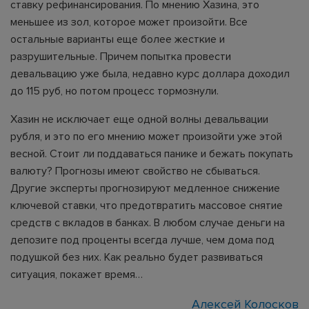
ставку рефинансирования. По мнению Хазина, это
меньшее из зол, которое может произойти. Все
остальные варианты еще более жесткие и
разрушительные. Причем попытка провести
девальвацию уже была, недавно курс доллара доходил
до 115 руб, но потом процесс тормознули.
Хазин не исключает еще одной волны девальвации
рубля, и это по его мнению может произойти уже этой
весной. Стоит ли поддаваться панике и бежать покупать
валюту? Прогнозы имеют свойство не сбываться.
Другие эксперты прогнозируют медленное снижение
ключевой ставки, что предотвратить массовое снятие
средств с вкладов в банках. В любом случае деньги на
депозите под проценты всегда лучше, чем дома под
подушкой без них. Как реально будет развиваться
ситуация, покажет время…
Алексей Колосков