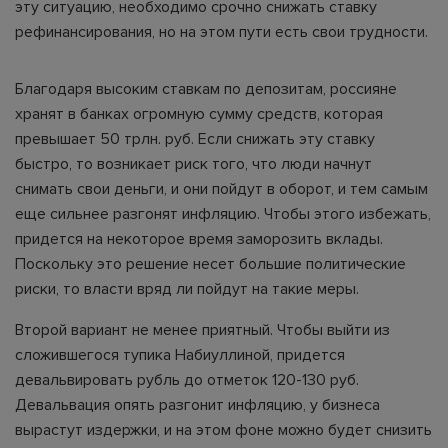
эту ситуацию, необходимо срочно снижать ставку
рефинансирования, но на этом пути есть свои трудности.
Благодаря высоким ставкам по депозитам, россияне
хранят в банках огромную сумму средств, которая
превышает 50 трлн. руб. Если снижать эту ставку
быстро, то возникает риск того, что люди начнут
снимать свои деньги, и они пойдут в оборот, и тем самым
еще сильнее разгонят инфляцию. Чтобы этого избежать,
придется на некоторое время заморозить вклады.
Поскольку это решение несет большие политические
риски, то власти вряд ли пойдут на такие меры.
Второй вариант не менее приятный. Чтобы выйти из
сложившегося тупика Набиуллиной, придется
девальвировать рубль до отметок 120-130 руб.
Девальвация опять разгонит инфляцию, у бизнеса
вырастут издержки, и на этом фоне можно будет снизить