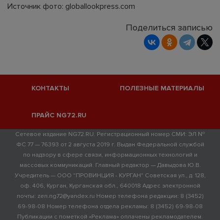
Источник фото: globallookpress.com
Поделиться записью
КОНТАКТЫ
ПОЛЕЗНЫЕ МАТЕРИАЛЫ
ПРАЙС NG72.RU
Сетевое издание NG72.RU. Регистрационный номер СМИ: ЭЛ №
ФС 77 — 76393 от 2 августа 2019 г. Выдан Федеральной службой
по надзору в сфере связи, информационных технологий и
массовых коммуникаций. Главный редактор — Давыдова Ю.В.
Учредитель — ООО "ПРОВИНЦИЯ - КУРГАН" Советская ул., д. 128,
оф. 406, Курган, Курганская обл., 640018 Адрес электронной
почты: zen.ng72@yandex.ru Номер телефона редакции: 8 (3452)
69-98-08 Номер телефона отдела рекламы: 8 (3452) 69-98-08
Публикации с пометкой «Реклама» оплачены рекламодателем.