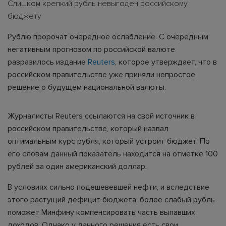
Слишком крепкий рубль невыгоден российскому
бюджету
Рублю пророчат очередное ослабление. С очередным
негативным прогнозом по российской валюте
разразилось издание
Reuters
, которое утверждает, что в
российском правительстве уже приняли непростое
решение о будущем национальной валюты.
Журналисты Reuters ссылаются на свой источник в
российском правительстве, который назвал
оптимальным курс рубля, который устроит бюджет. По
его словам данный показатель находится на отметке 100
рублей за один американский доллар.
В условиях сильно подешевевшей нефти, и вследствие
этого растущий дефицит бюджета, более слабый рубль
поможет Минфину компенсировать часть выпавших
доходов. Однако у данного решения есть свои