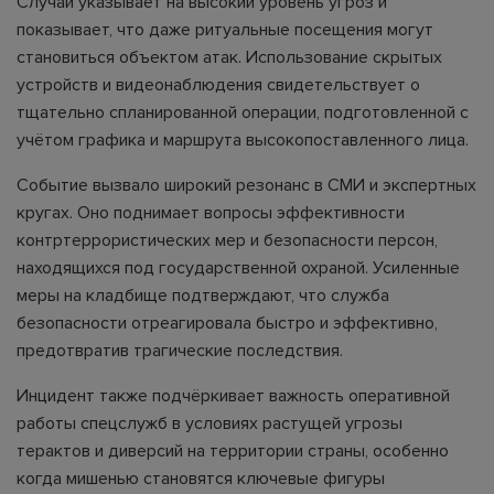
Случай указывает на высокий уровень угроз и
показывает, что даже ритуальные посещения могут
становиться объектом атак. Использование скрытых
устройств и видеонаблюдения свидетельствует о
тщательно спланированной операции, подготовленной с
учётом графика и маршрута высокопоставленного лица.
Событие вызвало широкий резонанс в СМИ и экспертных
кругах. Оно поднимает вопросы эффективности
контртеррористических мер и безопасности персон,
находящихся под государственной охраной. Усиленные
меры на кладбище подтверждают, что служба
безопасности отреагировала быстро и эффективно,
предотвратив трагические последствия.
Инцидент также подчёркивает важность оперативной
работы спецслужб в условиях растущей угрозы
терактов и диверсий на территории страны, особенно
когда мишенью становятся ключевые фигуры