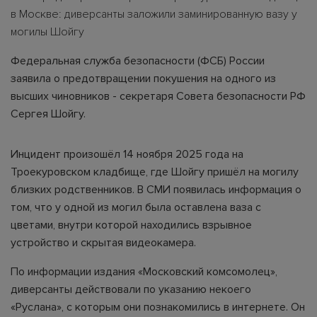
в Москве: диверсанты заложили заминированную вазу у
могилы Шойгу
Федеральная служба безопасности (ФСБ) России
заявила о предотвращении покушения на одного из
высших чиновников - секретаря Совета безопасности РФ
Сергея Шойгу.
Инцидент произошёл 14 ноября 2025 года на
Троекуровском кладбище, где Шойгу пришёл на могилу
близких родственников. В СМИ появилась информация о
том, что у одной из могил была оставлена ваза с
цветами, внутри которой находились взрывное
устройство и скрытая видеокамера.
По информации издания «Московский комсомолец»,
диверсанты действовали по указанию некоего
«Руслана», с которым они познакомились в интернете. Он