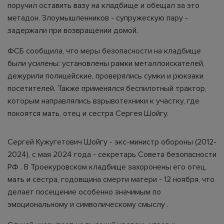
поручил оставить вазу на кладбище и обещал за это
метадон. Злоумышленников - супружескую пару -
задержали при возвращении домой.
ФСБ сообщила, что меры безопасности на кладбище
были усилены: установлены рамки металлоискателей,
дежурили полицейские, проверялись сумки и рюкзаки
посетителей. Также применялся беспилотный трактор,
которым направлялись взрывотехники к участку, где
покоятся мать, отец и сестра Сергея Шойгу.
Сергей Кужугетович Шойгу - экс-министр обороны (2012-
2024), с мая 2024 года - секретарь Совета безопасности
РФ . В Троекуровском кладбище захоронены его отец,
мать и сестра, годовщина смерти матери - 12 ноября, что
делает посещение особенно значимым по
эмоциональному и символическому смыслу .