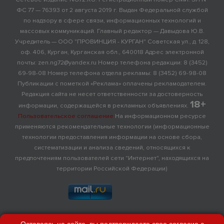
ФС 77 — 76393 от 2 августа 2019 г. Выдан Федеральной службой
по надзору в сфере связи, информационных технологий и
массовых коммуникаций. Главный редактор — Давыдова Ю.В.
Учредитель — ООО "ПРОВИНЦИЯ - КУРГАН" Советская ул., д. 128,
оф. 406, Курган, Курганская обл., 640018 Адрес электронной
почты: zen.ng72@yandex.ru Номер телефона редакции: 8 (3452)
69-98-08 Номер телефона отдела рекламы: 8 (3452) 69-98-08
Публикации с пометкой «Реклама» оплачены рекламодателем.
Редакция сайта не несет ответственности за достоверность
18+
информации, содержащейся в рекламных объявлениях.
Пользовательское соглашение
На информационном ресурсе
применяются рекомендательные технологии (информационные
технологии предоставления информации на основе сбора,
систематизации и анализа сведений, относящихся к
предпочтениям пользователей сети "Интернет", находящихся на
территории Российской Федерации)