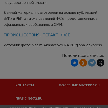
государственной власти.
Данный материал подготовлен на основе публикаций
«МК» и РБК, а также сведений ФСБ, представленных в
официальных сообщениях и СМИ.
ПРОИСШЕСТВИЯ
ТЕРАКТ
ФСБ
Источник фото: Vadim Akhmetov/URA.RU/globallookpress
Поделиться записью
КОНТАКТЫ
ПОЛЕЗНЫЕ МАТЕРИАЛЫ
ПРАЙС NG72.RU
Сетевое издание NG72.RU. Регистрационный номер СМИ: ЭЛ №