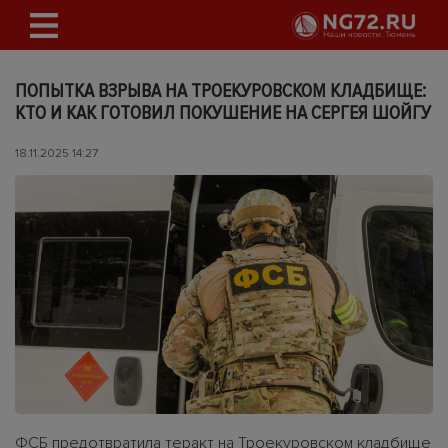
ПОПЫТКА ВЗРЫВА НА ТРОЕКУРОВСКОМ КЛАДБИЩЕ:
КТО И КАК ГОТОВИЛ ПОКУШЕНИЕ НА СЕРГЕЯ ШОЙГУ
18.11.2025 14:27
ФСБ предотвратила теракт на Троекуровском кладбище