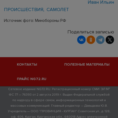
Иван Ильин
ПРОИСШЕСТВИЯ
САМОЛЕТ
Источник фото: Минобороны РФ
Поделиться записью
КОНТАКТЫ
ПОЛЕЗНЫЕ МАТЕРИАЛЫ
ПРАЙС NG72.RU
Сетевое издание NG72.RU. Регистрационный номер СМИ: ЭЛ №
ФС 77 — 76393 от 2 августа 2019 г. Выдан Федеральной службой
по надзору в сфере связи, информационных технологий и
массовых коммуникаций. Главный редактор — Давыдова Ю.В.
Учредитель — ООО "ПРОВИНЦИЯ - КУРГАН" Советская ул., д. 128,
оф. 406, Курган, Курганская обл., 640018 Адрес электронной