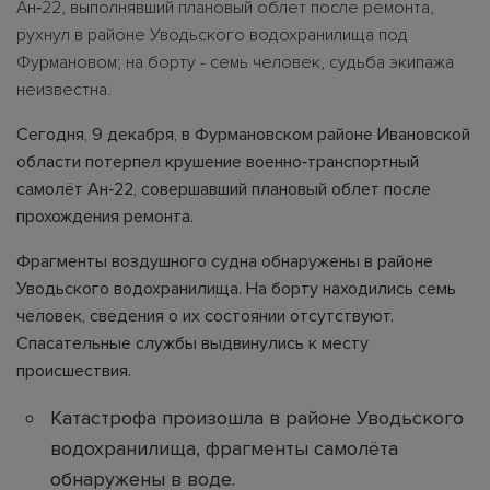
Ан‑22, выполнявший плановый облет после ремонта,
рухнул в районе Уводьского водохранилища под
Фурмановом; на борту - семь человек, судьба экипажа
неизвестна.
Сегодня, 9 декабря, в Фурмановском районе Ивановской
области потерпел крушение военно‑транспортный
самолёт Ан‑22, совершавший плановый облет после
прохождения ремонта.
Фрагменты воздушного судна обнаружены в районе
Уводьского водохранилища. На борту находились семь
человек, сведения о их состоянии отсутствуют.
Спасательные службы выдвинулись к месту
происшествия.
Катастрофа произошла в районе Уводьского
водохранилища, фрагменты самолёта
обнаружены в воде.