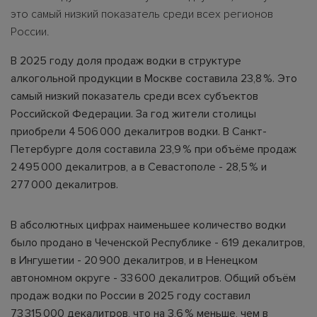
это самый низкий показатель среди всех регионов
России.
В 2025 году доля продаж водки в структуре
алкогольной продукции в Москве составила 23,8 %. Это
самый низкий показатель среди всех субъектов
Российской Федерации. За год жители столицы
приобрели 4 506 000 декалитров водки. В Санкт-
Петербурге доля составила 23,9 % при объёме продаж
2 495 000 декалитров, а в Севастополе - 28,5 % и
277 000 декалитров.
В абсолютных цифрах наименьшее количество водки
было продано в Чеченской Республике - 619 декалитров,
в Ингушетии - 20 900 декалитров, и в Ненецком
автономном округе - 33 600 декалитров. Общий объём
продаж водки по России в 2025 году составил
73 315 000 декалитров, что на 3,6 % меньше, чем в