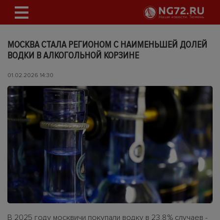
МОСКВА СТАЛА РЕГИОНОМ С НАИМЕНЬШЕЙ ДОЛЕЙ
ВОДКИ В АЛКОГОЛЬНОЙ КОРЗИНЕ
01.02.2026 14:30
В 2025 году москвичи покупали водку в 23,8 % случаев -