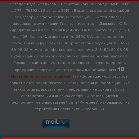
Сетевое издание NG72.RU. Регистрационный номер СМИ: ЭЛ №
ФС 77 — 76393 от 2 августа 2019 г. Выдан Федеральной службой
по надзору в сфере связи, информационных технологий и
массовых коммуникаций. Главный редактор — Давыдова Ю.В.
Учредитель — ООО "ПРОВИНЦИЯ - КУРГАН" Советская ул., д. 128,
оф. 406, Курган, Курганская обл., 640018 Адрес электронной
почты: zen.ng72@yandex.ru Номер телефона редакции: 8 (3452)
69-98-08 Номер телефона отдела рекламы: 8 (3452) 69-98-08
Публикации с пометкой «Реклама» оплачены рекламодателем.
Редакция сайта не несет ответственности за достоверность
18+
информации, содержащейся в рекламных объявлениях.
Пользовательское соглашение
На информационном ресурсе
применяются рекомендательные технологии (информационные
технологии предоставления информации на основе сбора,
систематизации и анализа сведений, относящихся к
предпочтениям пользователей сети "Интернет", находящихся на
территории Российской Федерации)