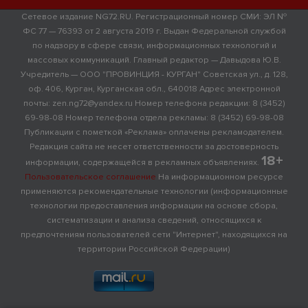
Сетевое издание NG72.RU. Регистрационный номер СМИ: ЭЛ №
ФС 77 — 76393 от 2 августа 2019 г. Выдан Федеральной службой
по надзору в сфере связи, информационных технологий и
массовых коммуникаций. Главный редактор — Давыдова Ю.В.
Учредитель — ООО "ПРОВИНЦИЯ - КУРГАН" Советская ул., д. 128,
оф. 406, Курган, Курганская обл., 640018 Адрес электронной
почты: zen.ng72@yandex.ru Номер телефона редакции: 8 (3452)
69-98-08 Номер телефона отдела рекламы: 8 (3452) 69-98-08
Публикации с пометкой «Реклама» оплачены рекламодателем.
Редакция сайта не несет ответственности за достоверность
18+
информации, содержащейся в рекламных объявлениях.
Пользовательское соглашение
На информационном ресурсе
применяются рекомендательные технологии (информационные
технологии предоставления информации на основе сбора,
систематизации и анализа сведений, относящихся к
предпочтениям пользователей сети "Интернет", находящихся на
территории Российской Федерации)