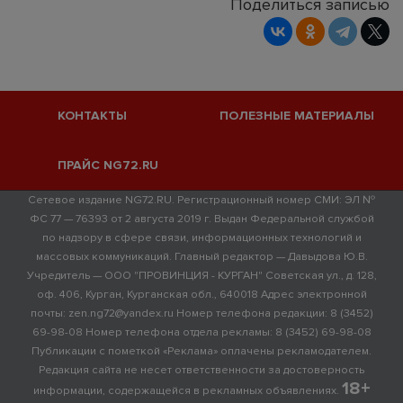
Поделиться записью
КОНТАКТЫ
ПОЛЕЗНЫЕ МАТЕРИАЛЫ
ПРАЙС NG72.RU
Сетевое издание NG72.RU. Регистрационный номер СМИ: ЭЛ №
ФС 77 — 76393 от 2 августа 2019 г. Выдан Федеральной службой
по надзору в сфере связи, информационных технологий и
массовых коммуникаций. Главный редактор — Давыдова Ю.В.
Учредитель — ООО "ПРОВИНЦИЯ - КУРГАН" Советская ул., д. 128,
оф. 406, Курган, Курганская обл., 640018 Адрес электронной
почты: zen.ng72@yandex.ru Номер телефона редакции: 8 (3452)
69-98-08 Номер телефона отдела рекламы: 8 (3452) 69-98-08
Публикации с пометкой «Реклама» оплачены рекламодателем.
Редакция сайта не несет ответственности за достоверность
18+
информации, содержащейся в рекламных объявлениях.