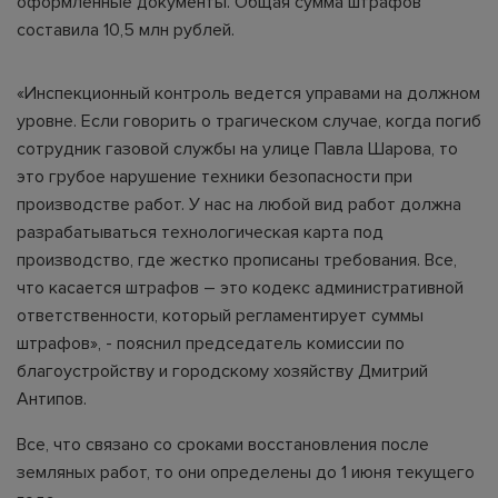
оформленные документы. Общая сумма штрафов
составила 10,5 млн рублей.
«Инспекционный контроль ведется управами на должном
уровне. Если говорить о трагическом случае, когда погиб
сотрудник газовой службы на улице Павла Шарова, то
это грубое нарушение техники безопасности при
производстве работ. У нас на любой вид работ должна
разрабатываться технологическая карта под
производство, где жестко прописаны требования. Все,
что касается штрафов – это кодекс административной
ответственности, который регламентирует суммы
штрафов», - пояснил председатель комиссии по
благоустройству и городскому хозяйству Дмитрий
Антипов.
Все, что связано со сроками восстановления после
земляных работ, то они определены до 1 июня текущего