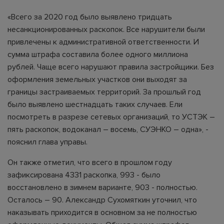
«Всего за 2020 год было выявлено тридцать
несанкционированных раскопок. Все нарушители были
привлечены к административной ответственности. И
сумма штрафа составила более одного миллиона
рублей. Чаще всего нарушают правила застройщики. Без
оформления земельных участков они выходят за
границы застраиваемых территорий. За прошлый год
было выявлено шестнадцать таких случаев. Ели
посмотреть в разрезе сетевых организаций, то УСТЭК –
пять раскопок, водоканал – восемь, СУЭНКО – одна», -
пояснил глава управы.
Он также отметил, что всего в прошлом году
зафиксирована 4331 раскопка, 993 - было
восстановлено в зимнем варианте, 903 - полностью.
Осталось – 90. Александр Сухомяткин уточнил, что
наказывать приходится в основном за не полностью