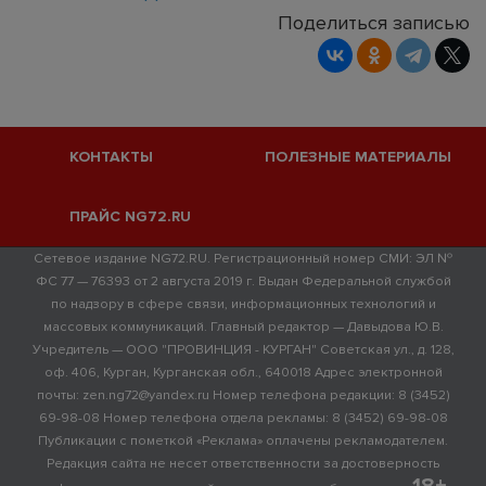
Поделиться записью
КОНТАКТЫ
ПОЛЕЗНЫЕ МАТЕРИАЛЫ
ПРАЙС NG72.RU
Сетевое издание NG72.RU. Регистрационный номер СМИ: ЭЛ №
ФС 77 — 76393 от 2 августа 2019 г. Выдан Федеральной службой
по надзору в сфере связи, информационных технологий и
массовых коммуникаций. Главный редактор — Давыдова Ю.В.
Учредитель — ООО "ПРОВИНЦИЯ - КУРГАН" Советская ул., д. 128,
оф. 406, Курган, Курганская обл., 640018 Адрес электронной
почты: zen.ng72@yandex.ru Номер телефона редакции: 8 (3452)
69-98-08 Номер телефона отдела рекламы: 8 (3452) 69-98-08
Публикации с пометкой «Реклама» оплачены рекламодателем.
Редакция сайта не несет ответственности за достоверность