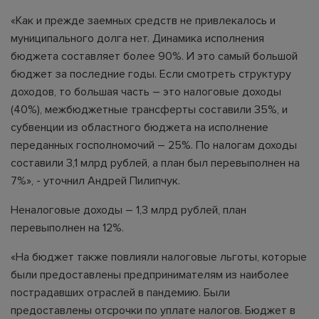
«Как и прежде заемных средств не привлекалось и
муниципального долга нет. Динамика исполнения
бюджета составляет более 90%. И это самый большой
бюджет за последние годы. Если смотреть структуру
доходов, то большая часть – это налоговые доходы
(40%), межбюджетные трансферты составили 35%, и
субвенции из областного бюджета на исполнение
переданных госполномочий – 25%. По налогам доходы
составили 3,1 млрд рублей, а план был перевыполнен на
7%», - уточнил Андрей Пилипчук.
Неналоговые доходы – 1,3 млрд рублей, план
перевыполнен на 12%.
«На бюджет также повлияли налоговые льготы, которые
были предоставлены предпринимателям из наиболее
пострадавших отраслей в пандемию. Были
предоставлены отсрочки по уплате налогов. Бюджет в