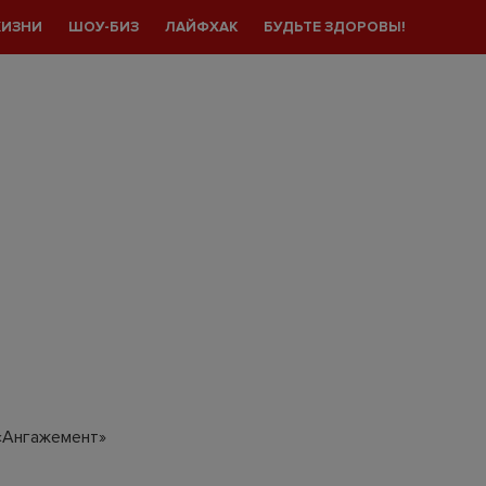
ЖИЗНИ
ШОУ-БИЗ
ЛАЙФХАК
БУДЬТЕ ЗДОРОВЫ!
 «Ангажемент»