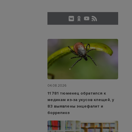
04.08.2026
11 781 тюменец обратился к
медикам из‑за укусов клещей, у
83 выявлены энцефалит и
боррелиоз