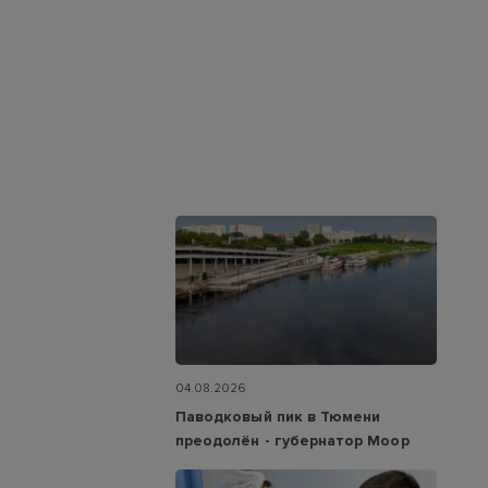
04.08.2026
Паводковый пик в Тюмени
преодолён - губернатор Моор