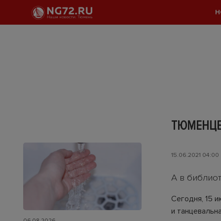
Н
ТЮМЕНЦЕ
15.06.2021 04:00
А в библио
Сегодня, 15 
и танцевальн
06.08.2026