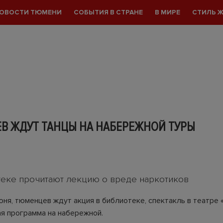
ОВОСТИ ТЮМЕНИ
СОБЫТИЯ В СТРАНЕ
В МИРЕ
СТИЛЬ 
В ЖДУТ ТАНЦЫ НА НАБЕРЕЖНОЙ ТУРЫ
теке прочитают лекцию о вреде наркотиков
июня, тюменцев ждут акция в библиотеке, спектакль в театре
ая программа на набережной.