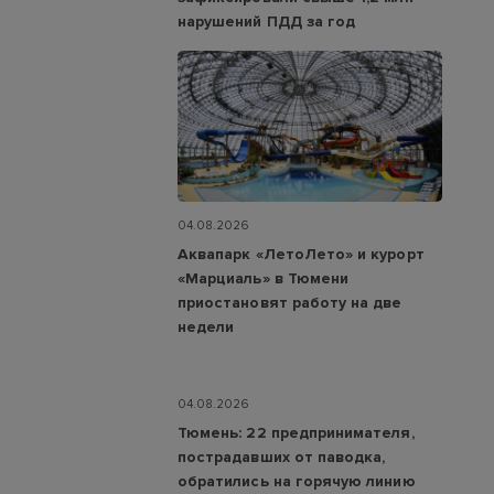
нарушений ПДД за год
04.08.2026
Аквапарк «ЛетоЛето» и курорт
«Марциаль» в Тюмени
приостановят работу на две
недели
04.08.2026
Тюмень: 22 предпринимателя,
пострадавших от паводка,
обратились на горячую линию