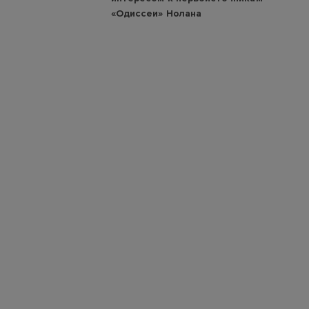
«Одиссеи» Нолана