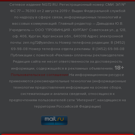
Сетевое издание NG72.RU. Регистрационный номер СМИ: ЭЛ №
ФС 77 — 76393 от 2 августа 2019 г. Выдан Федеральной службой
по надзору в сфере связи, информационных технологий и
массовых коммуникаций. Главный редактор — Давыдова Ю.В.
Учредитель — ООО "ПРОВИНЦИЯ - КУРГАН" Советская ул., д. 128,
оф. 406, Курган, Курганская обл., 640018 Адрес электронной
почты: zen.ng72@yandex.ru Номер телефона редакции: 8 (3452)
69-98-08 Номер телефона отдела рекламы: 8 (3452) 69-98-08
Публикации с пометкой «Реклама» оплачены рекламодателем.
Редакция сайта не несет ответственности за достоверность
18+
информации, содержащейся в рекламных объявлениях.
Пользовательское соглашение
На информационном ресурсе
применяются рекомендательные технологии (информационные
технологии предоставления информации на основе сбора,
систематизации и анализа сведений, относящихся к
предпочтениям пользователей сети "Интернет", находящихся на
территории Российской Федерации)