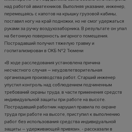
над работой авиатехников. Выполняя указание, инженер,
перемещаясь с капотов на крышку грузовой кабины,
поставил ногу на край подножки, но не смог удержаться
руками за ручку воздухозаборника. В результате он упал
на бетонную поверхность ангарного помещения.
Пострадавший получил тяжелую травму и
госпитализирован в ОКБ №2 Тюмени
«В ходе расследования установлена причина
несчастного случая – неудовлетворительная
организация производства работ. Старший инженер
упустил контроль над соблюдением подчиненным
требований охраны труда, в части применения средств
индивидуальной защиты при работе на высоте.
Пострадавший работник нарушил правила по охране
труда при работе на высоте, приступил к выполнению
работ без использования средства индивидуальной
защиты – удерживающей привязи», - рассказали в