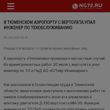
В ТЮМЕНСКОМ АЭРОПОРТУ С ВЕРТОЛЕТА УПАЛ
ИНЖЕНЕР ПО ТЕХОБСЛУЖИВАНИЮ
05.08.2021 06:35
Решается вопрос о привлечении виновных лиц
В аэропорту «Плеханово» произошел несчастный случай.
Во время ремонтных работ 20 июля с вертолета упал
инженер по ТО и ПиД АО «ЮТэйр-Инжиниринг».
Как рассказали в Госинспекции труда в Тюменской
области, авиатехники приступили к выполнению работ по
замене комбинированного агрегата управления и
монтажу двигателя Д-136 вертолета МИ-26. Функция
инженера по ТО ПиД должна была обеспечить контроль