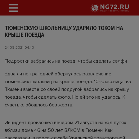
ТЮМЕНСКУЮ ШКОЛЬНИЦУ УДАРИЛО ТОКОМ НА
КРЫШЕ ПОЕЗДА
24.08.2021 04:40
Подростки забрались на поезд, чтобы сделать селфи
Едва ли не трагедией обернулось развлечение
тюменских школьниц на крыше поезда. 10-классница из
Тюмени вместе со своей подругой забрались на крышу
поезда, чтобы сделать фото. Но ей это не удалось. К
счастью, обошлось без жертв.
Инцидент произошел вечером 21 августа на ж/д путях
вблизи дома 46 на 50 лет ВЛКСМ в Тюмени. Как
рассказали в пресс-службе Уральской транспортной