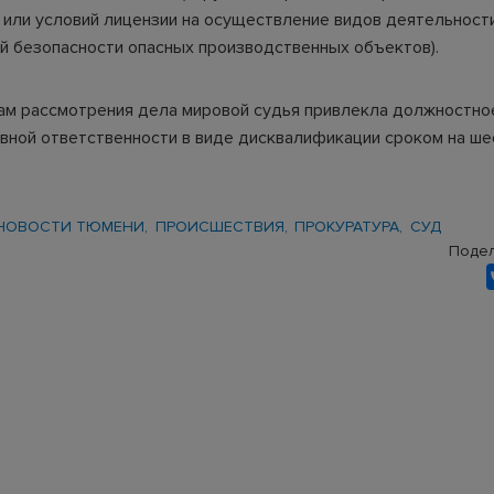
 или условий лицензии на осуществление видов деятельности
 безопасности опасных производственных объектов).
ам рассмотрения дела мировой судья привлекла должностно
вной ответственности в виде дисквалификации сроком на ше
НОВОСТИ ТЮМЕНИ
ПРОИСШЕСТВИЯ
ПРОКУРАТУРА
СУД
Подел