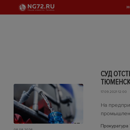
Н
СУД ОТСТ
ТЮМЕНСК
17.09.2021 12:00
На предпри
промышлен
Прокуратура 
08.08.2026