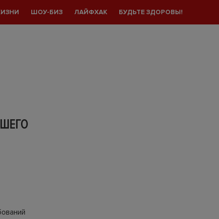
ЖИЗНИ
ШОУ-БИЗ
ЛАЙФХАК
БУДЬТЕ ЗДОРОВЫ!
ЙШЕГО
бований