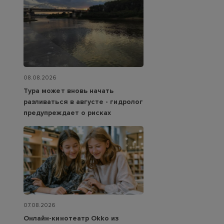
08.08.2026
Тура может вновь начать
разливаться в августе - гидролог
предупреждает о рисках
07.08.2026
Онлайн-кинотеатр Okko из