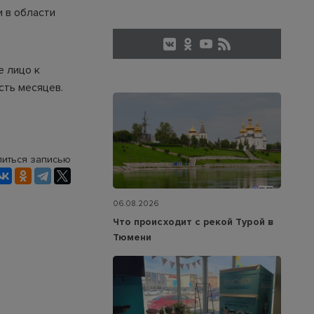
 в области
е лицо к
сть месяцев.
иться записью
06.08.2026
Что происходит с рекой Турой в
Тюмени