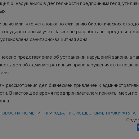
щил о нарушениях в деятельности предпринимателя, утили
ых.
выяснили, что установка по сжиганию биологических отходо
а государственный учет. Также не разработаны предельно д
 установлена санитарно-защитная зона.
несено представление об устранении нарушений закона, а т
есть дел об административных правонарушениях в отношени
еля.
ам рассмотрения дел бизнесмен привлечен к административн
сти. В настоящее время предпринимателем приняты меры по
кона.
НОВОСТИ ТЮМЕНИ
ПРИРОДА
ПРОИСШЕСТВИЯ
ПРОКУРАТУРА
Подел