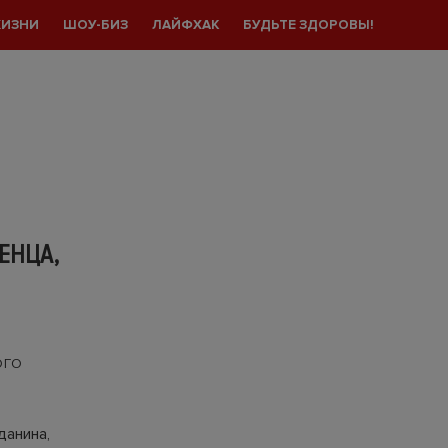
ЖИЗНИ
ШОУ-БИЗ
ЛАЙФХАК
БУДЬТЕ ЗДОРОВЫ!
ЕНЦА,
ого
данина,