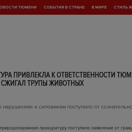
ОВОСТИ ТЮМЕНИ
СОБЫТИЯ В СТРАНЕ
В МИРЕ
СТИЛЬ 
ТУРА ПРИВЛЕКЛА К ОТВЕТСТВЕННОСТИ ТЮМ
 СЖИГАЛ ТРУПЫ ЖИВОТНЫХ
о нарушениях к силовикам поступило от сознательн
природоохранную прокуратуру поступило заявление от граж